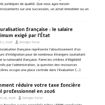
ils juridiques de qualité. Que vous ayez besoin
aircissements sur une succession, un achat immobilier ou un
uralisation française : le salaire
imum exigé par l’État
il 2, 2026
Georges Soraz
turalisation française représente l’aboutissement d’un
urs d’intégration pour de nombreux étrangers souhaitant
r la nationalité française. Parmi les critères d’éligibilité
nés par l’administration, la question des ressources
cières occupe une place centrale dans l’évaluation
[…]
ment réduire votre taxe foncière
al professionnel en 2026
rs 29, 2026
Georges Soraz