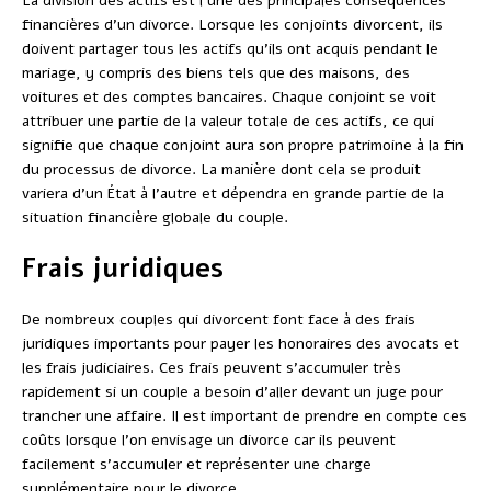
La division des actifs est l’une des principales conséquences
financières d’un divorce. Lorsque les conjoints divorcent, ils
doivent partager tous les actifs qu’ils ont acquis pendant le
mariage, y compris des biens tels que des maisons, des
voitures et des comptes bancaires. Chaque conjoint se voit
attribuer une partie de la valeur totale de ces actifs, ce qui
signifie que chaque conjoint aura son propre patrimoine à la fin
du processus de divorce. La manière dont cela se produit
variera d’un État à l’autre et dépendra en grande partie de la
situation financière globale du couple.
Frais juridiques
De nombreux couples qui divorcent font face à des frais
juridiques importants pour payer les honoraires des avocats et
les frais judiciaires. Ces frais peuvent s’accumuler très
rapidement si un couple a besoin d’aller devant un juge pour
trancher une affaire. Il est important de prendre en compte ces
coûts lorsque l’on envisage un divorce car ils peuvent
facilement s’accumuler et représenter une charge
supplémentaire pour le divorce.