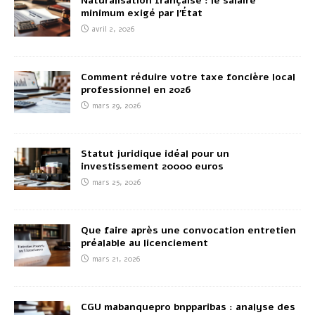
Naturalisation française : le salaire
minimum exigé par l’État
avril 2, 2026
Comment réduire votre taxe foncière local
professionnel en 2026
mars 29, 2026
Statut juridique idéal pour un
investissement 20000 euros
mars 25, 2026
Que faire après une convocation entretien
préalable au licenciement
mars 21, 2026
CGU mabanquepro bnpparibas : analyse des