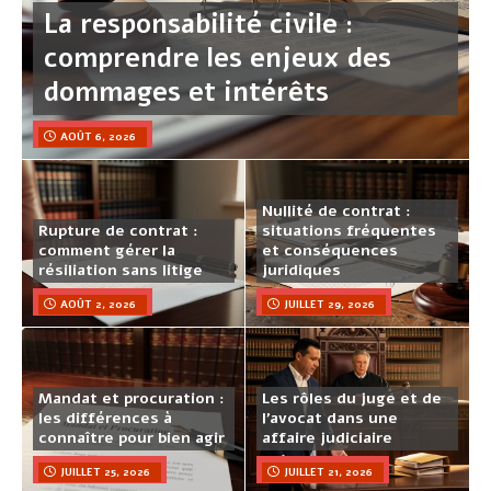
La responsabilité civile :
comprendre les enjeux des
dommages et intérêts
AOÛT 6, 2026
Nullité de contrat :
Rupture de contrat :
situations fréquentes
comment gérer la
et conséquences
résiliation sans litige
juridiques
AOÛT 2, 2026
JUILLET 29, 2026
Mandat et procuration :
Les rôles du juge et de
les différences à
l’avocat dans une
connaître pour bien agir
affaire judiciaire
JUILLET 25, 2026
JUILLET 21, 2026