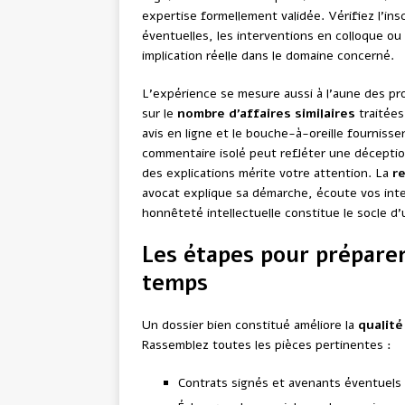
expertise formellement validée. Vérifiez l’insc
éventuelles, les interventions en colloque ou
implication réelle dans le domaine concerné.
L’expérience se mesure aussi à l’aune des pr
sur le
nombre d’affaires similaires
traitées
avis en ligne et le bouche-à-oreille fournisse
commentaire isolé peut refléter une déception
des explications mérite votre attention. La
r
avocat explique sa démarche, écoute vos int
honnêteté intellectuelle constitue le socle d’u
Les étapes pour prépare
temps
Un dossier bien constitué améliore la
qualité
Rassemblez toutes les pièces pertinentes :
Contrats signés et avenants éventuels 