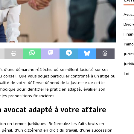
Avoc
Divor
Finan
Immob
Judici
Jurid
is d’une démarche réfléchie où se mêlent lucidité sur ses
Loi
conseil. Que vous soyez particulier confronté à un litige ou
alité de votre défense dépend de la justesse de cette
odique pour identifier le praticien adapté, évaluer son
 les propositions financières.
 avocat adapté à votre affaire
ion en termes juridiques. Reformulez les faits bruts en
x pénal, d’un différend en droit du travail, d’une succession