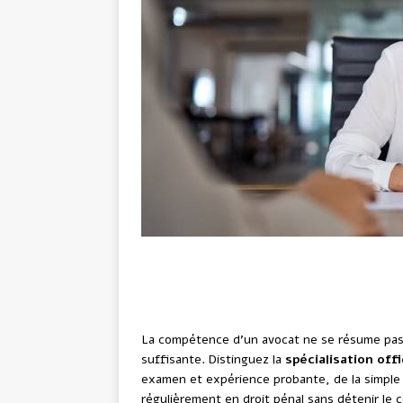
Quels critères prouvent l
avocat ?
La compétence d’un avocat ne se résume pas à
suffisante. Distinguez la
spécialisation offi
examen et expérience probante, de la simple 
régulièrement en droit pénal sans détenir le ce