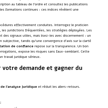
ription au tableau de l’ordre et consultez les publications
 les formations continues : ces indices révèlent une
océdures effectivement conduites. Interrogez le praticien
, les juridictions fréquentées, les stratégies déployées. Les
nt des signaux utiles, mais lisez-les avec discernement : un
 subjective, tandis qu’une convergence d’avis sur la clarté
elation de confiance
repose sur la transparence. Un bon
errogations, expose les risques sans faux-semblant. Cette
n travail juridique sérieux.
r votre demande et gagner du
 de l’analyse juridique
et réduit les allers-retours.
;