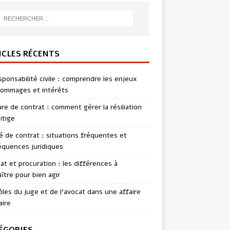
ICLES RÉCENTS
sponsabilité civile : comprendre les enjeux
ommages et intérêts
re de contrat : comment gérer la résiliation
itige
té de contrat : situations fréquentes et
quences juridiques
t et procuration : les différences à
ître pour bien agir
ôles du juge et de l’avocat dans une affaire
aire
ÉGORIES