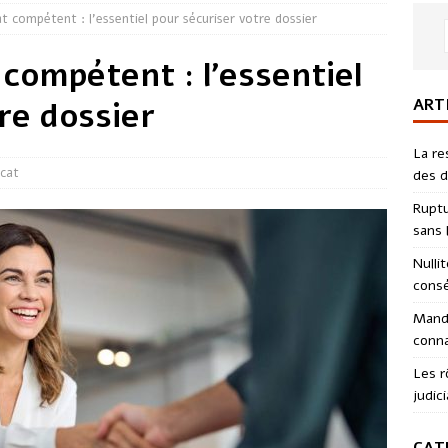
t compétent : l’essentiel pour sécuriser votre dossier
compétent : l’essentiel
ART
re dossier
La re
cat
des d
Ruptu
sans l
Nulli
consé
Manda
conna
Les r
judici
CAT