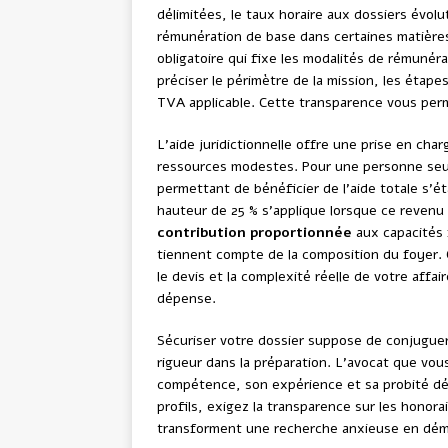
délimitées, le taux horaire aux dossiers évolut
rémunération de base dans certaines matière
obligatoire qui fixe les modalités de rémunéra
préciser le périmètre de la mission, les étape
TVA applicable. Cette transparence vous perm
L’aide juridictionnelle offre une prise en char
ressources modestes. Pour une personne seule
permettant de bénéficier de l’aide totale s’ét
hauteur de 25 % s’applique lorsque ce revenu
contribution proportionnée
aux capacités 
tiennent compte de la composition du foyer. 
le devis et la complexité réelle de votre affai
dépense.
Sécuriser votre dossier suppose de conjuguer 
rigueur dans la préparation. L’avocat que vous
compétence, son expérience et sa probité d
profils, exigez la transparence sur les honora
transforment une recherche anxieuse en dém