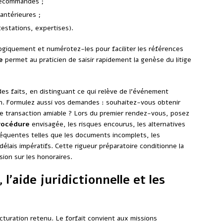
 recommandés ;
 antérieures ;
estations, expertises).
giquement et numérotez-les pour faciliter les références
e
permet au praticien de saisir rapidement la genèse du litige
es faits, en distinguant ce qui relève de l’événement
ion. Formulez aussi vos demandes : souhaitez-vous obtenir
une transaction amiable ? Lors du premier rendez-vous, posez
rocédure
envisagée, les risques encourus, les alternatives
réquentes telles que les documents incomplets, les
délais impératifs. Cette rigueur préparatoire conditionne la
sion sur les honoraires.
l’aide juridictionnelle et les
cturation retenu. Le forfait convient aux missions