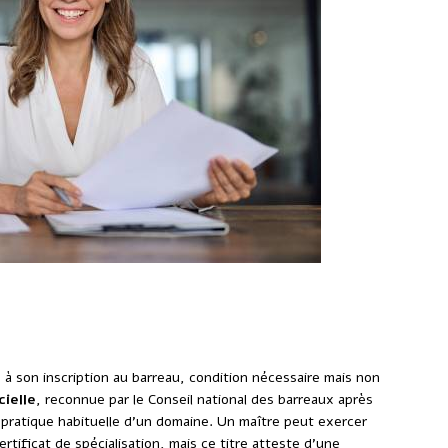
a compétence et l’expertise d’un
 son inscription au barreau, condition nécessaire mais non
cielle
, reconnue par le Conseil national des barreaux après
pratique habituelle d’un domaine. Un maître peut exercer
rtificat de spécialisation, mais ce titre atteste d’une