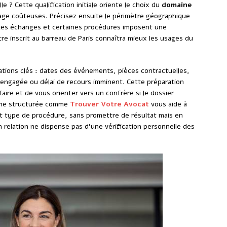
e ? Cette qualification initiale oriente le choix du
domaine
llage coûteuses. Précisez ensuite le périmètre géographique
te les échanges et certaines procédures imposent une
ître inscrit au barreau de Paris connaîtra mieux les usages du
ations clés : dates des événements, pièces contractuelles,
ngagée ou délai de recours imminent. Cette préparation
aire et de vous orienter vers un confrère si le dossier
rme structurée comme
Trouver Votre Avocat
vous aide à
et type de procédure, sans promettre de résultat mais en
 en relation ne dispense pas d’une vérification personnelle des