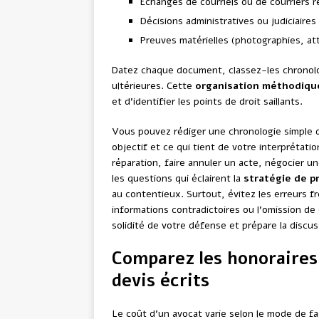
Échanges de courriels ou de courriers
Décisions administratives ou judiciaires
Preuves matérielles (photographies, att
Datez chaque document, classez-les chronolo
ultérieures. Cette
organisation méthodiqu
et d’identifier les points de droit saillants.
Vous pouvez rédiger une chronologie simple d
objectif et ce qui tient de votre interprétat
réparation, faire annuler un acte, négocier 
les questions qui éclairent la
stratégie de p
au contentieux. Surtout, évitez les erreurs f
informations contradictoires ou l’omission de 
solidité de votre défense et prépare la discus
Comparez les honoraires, 
devis écrits
Le coût d’un avocat varie selon le mode de fa