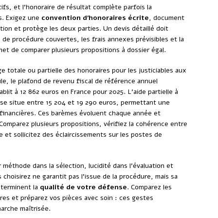
ifs, et l’honoraire de résultat complète parfois la
s. Exigez une
convention d’honoraires écrite
, document
tion et protège les deux parties. Un devis détaillé doit
s de procédure couvertes, les frais annexes prévisibles et la
et de comparer plusieurs propositions à dossier égal.
ge totale ou partielle des honoraires pour les justiciables aux
, le plafond de revenu fiscal de référence annuel
ablit à 12 862 euros en France pour 2025. L’aide partielle à
 se situe entre 15 204 et 19 290 euros, permettant une
financières. Ces barèmes évoluent chaque année et
Comparez plusieurs propositions, vérifiez la cohérence entre
re et sollicitez des éclaircissements sur les postes de
méthode dans la sélection, lucidité dans l’évaluation et
 choisirez ne garantit pas l’issue de la procédure, mais sa
éterminent la
qualité de votre défense
. Comparez les
ires et préparez vos pièces avec soin : ces gestes
arche maîtrisée.