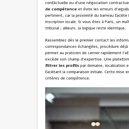
conflictuelle ou d’une négociation contractuell
de compétence
et évite les erreurs d’aigui
pertinent, car la proximité du barreau facili
inscription locale. Si vous êtes à Paris, un ma
tribunal ; ailleurs, la logique reste identique.
Rassemblez dès le premier contact les inform
correspondances échangées, procédure déjà e
permet au praticien de cerner rapidement l’aff
excède son champ d’expertise. Une platefo
filtrer les profils
par domaine, localisation 
facilitant la comparaison initiale. Cette mise
critères de compétence.