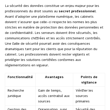
La sécurité des données constitue un enjeu majeur pour les
professionnels du droit soumis au
secret professionnel
.
Avant d’adopter une plateforme numérique, les cabinets
doivent s’assurer que celle-ci respecte les normes les plus
strictes en matière de protection des données personnelles et
de confidentialité. Les serveurs doivent être sécurisés, les
communications chiffrées et les accès strictement contrôlés.
Une faille de sécurité pourrait avoir des conséquences
dramatiques tant pour les clients que pour la réputation du
cabinet. Les professionnels doivent rester vigilants et
privilégier les solutions certifiées conformes aux
réglementations en vigueur.
Fonctionnalité
Avantages
Points de
vigilance
Recherche
Gain de temps,
Vérifier les
juridique
accès centralisé aux
sources
sources
primaires
Gestion des
Organisation, suivi
Sécurité des