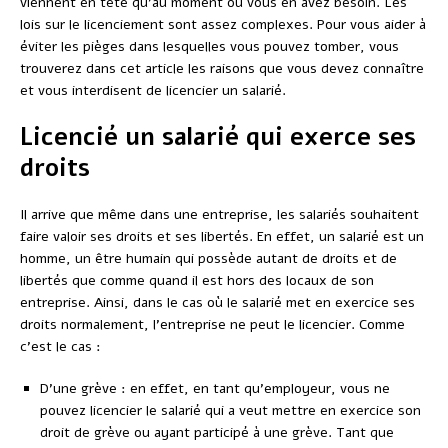
viennent en tête qu’au moment où vous en avez besoin. Les
lois sur le licenciement sont assez complexes. Pour vous aider à
éviter les pièges dans lesquelles vous pouvez tomber, vous
trouverez dans cet article les raisons que vous devez connaître
et vous interdisent de licencier un salarié.
Licencié un salarié qui exerce ses
droits
Il arrive que même dans une entreprise, les salariés souhaitent
faire valoir ses droits et ses libertés. En effet, un salarié est un
homme, un être humain qui possède autant de droits et de
libertés que comme quand il est hors des locaux de son
entreprise. Ainsi, dans le cas où le salarié met en exercice ses
droits normalement, l’entreprise ne peut le licencier. Comme
c’est le cas :
D’une grève : en effet, en tant qu’employeur, vous ne
pouvez licencier le salarié qui a veut mettre en exercice son
droit de grève ou ayant participé à une grève. Tant que