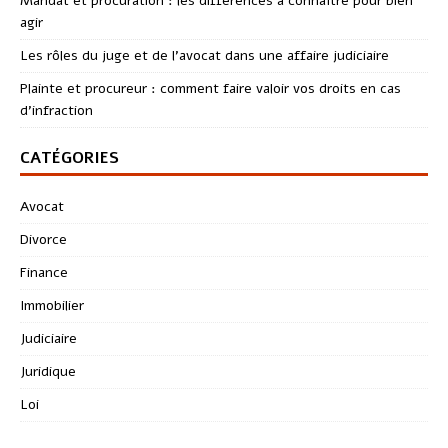
Mandat et procuration : les différences à connaître pour bien
agir
Les rôles du juge et de l’avocat dans une affaire judiciaire
Plainte et procureur : comment faire valoir vos droits en cas
d’infraction
CATÉGORIES
Avocat
Divorce
Finance
Immobilier
Judiciaire
Juridique
Loi