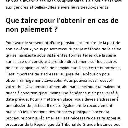
afin de subvenir à ses besoins alimentaires. Cela peut s’étendre
aux gendres et belles-filles envers leurs beaux-parents.
Que faire pour l’obtenir en cas de
non paiement ?
Pour avoir le versement d’une pension alimentaire de la part de
son ex-époux, vous pouvez recourir par la méthode de la saisie
qui se manifeste sous différentes formes telles que la saisie
sur salaire qui consiste à prendre directement sur les salaires
de l’ex-conjoint auprès de l’employeur. Dans cette hypothèse,
il est important de s’adresser au juge de l’exécution pour
obtenir un jugement favorable. Vous pouvez aussi recevoir
votre droit à la pension alimentaire par la méthode de paiement
direct à condition qu’au moins une échéance n’ait pas versé à
date prévue. Pour la mettre en place, vous devez s’adresser à
un huissier de justice. Il existe également le recouvrement
public où les directions des finances publiques lancent la
procédure pour la réclamer et il est nécessaire de faire appel au
procureur de la République du Tribunal de Grande Instance pour