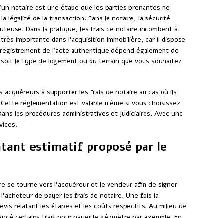
d’un notaire est une étape que les parties prenantes ne
a légalité de la transaction. Sans le notaire, la sécurité
uteuse. Dans la pratique, les frais de notaire incombent à
 très importante dans l’acquisition immobilière, car il dispose
enregistrement de l’acte authentique dépend également de
 soit le type de logement ou du terrain que vous souhaitez
es acquéreurs à supporter les frais de notaire au cas où ils
. Cette réglementation est valable même si vous choisissez
ns les procédures administratives et judiciaires. Avec une
vices.
ntant estimatif proposé par le
ire se tourne vers l’acquéreur et le vendeur afin de signer
’acheteur de payer les frais de notaire. Une fois la
evis relatant les étapes et les coûts respectifs. Au milieu de
ancé certains frais pour payer le géomètre par exemple. En