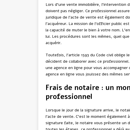
Lors d’une vente immobilière, l’intervention 
doivent pas négliger. Ce professionnel assure l
juridique de l’acte de vente est également do
l’acquéreur. La mission de l’officier public est
la capacité de muter le bien à votre nom. L’
lui. Les procédures sont les mêmes, quel que
acquérir.
Toutefois, l’article 1593 du Code civil oblige l
décident de collaborer avec ce professionnel
une agence en ligne pour vous accompagner da
agence en ligne vous jouissez des mêmes ser
Frais de notaire : un mo
professionnel
Lorsque le jour de la signature arrive, le nota
l’acte de vente. C’est le moment également à l
signature faite, le notaire vous présente un d
toutes les étapes, ce professionnel a déjà av