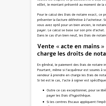
effet, le montant présenté au moment de la co
Pour le calcul des frais de notaire exact, ce
présenter la facture définitive à l’acheteur. Si
vous avez opté pour un bien ancien, le notaire 
payer. Le calcul se base sur son prix d’achat.
Dans le cas d’un bien neuf, les frais de notair
Vente « acte en mains » 
charge les droits de nota
En général, le paiement des frais de notaire i
Pourtant, même si l’acquéreur est soumis à s
vendeur à prendre en charge les frais de notai
Si tel est le cas, l’acte à signer est spécifiqu
Outre ce cas exceptionnel, pour se lib
payer les frais d’hypothèque.
Si les centres fiscaux appliquent l’impô