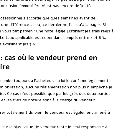
nclusion immobilière n’est pas encore définitif.
 professionnel s’accorde quelques semaines avant de
 une différence a lieu, ce dernier ne fait qu’à la payer. Si
vous fait parvenir une note légale justifiant les frais réels à
 Le taux applicable est cependant compris entre 7 et 8 %.
e avoisinent les 3 %.
: cas où le vendeur prend en
ire
ncombe toujours à l’acheteur. La loi le confirme également.
on obligation, aucune réglementation non plus n’empêche le
re. Ce cas n’est possible que par les grés des deux parties.
e et les frais de notaire sont à la charge du vendeur.
érer totalement du bien, le vendeur est également amené à
t sur la plus-value, le vendeur reste le seul responsable à