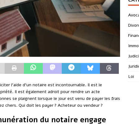
Avoc
Divor
Finan
Immob
Judici
Jurid
Loi
citer l’aide d’un notaire est incontournable. Il est le
priété. Il est également adroit pour rendre un acte
nes se plaignent lorsque le jour est venu de payer les frais
sez chers. Qui doit les payer ? Acheteur ou vendeur ?
émunération du notaire engage