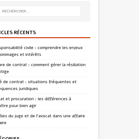
ICLES RÉCENTS
sponsabilité civile : comprendre les enjeux
ommages et intérêts
re de contrat : comment gérer la résiliation
itige
té de contrat : situations fréquentes et
quences juridiques
t et procuration : les différences à
ître pour bien agir
ôles du juge et de l’avocat dans une affaire
aire
ÉGORIES