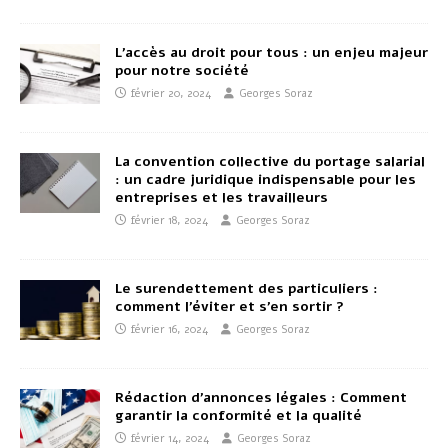
L’accès au droit pour tous : un enjeu majeur
pour notre société
février 20, 2024
Georges Soraz
La convention collective du portage salarial
: un cadre juridique indispensable pour les
entreprises et les travailleurs
février 18, 2024
Georges Soraz
Le surendettement des particuliers :
comment l’éviter et s’en sortir ?
février 16, 2024
Georges Soraz
Rédaction d’annonces légales : Comment
garantir la conformité et la qualité
février 14, 2024
Georges Soraz