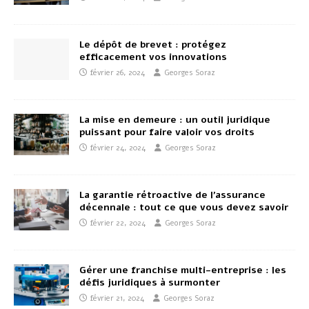
Le dépôt de brevet : protégez
efficacement vos innovations
février 26, 2024
Georges Soraz
La mise en demeure : un outil juridique
puissant pour faire valoir vos droits
février 24, 2024
Georges Soraz
La garantie rétroactive de l’assurance
décennale : tout ce que vous devez savoir
février 22, 2024
Georges Soraz
Gérer une franchise multi-entreprise : les
défis juridiques à surmonter
février 21, 2024
Georges Soraz