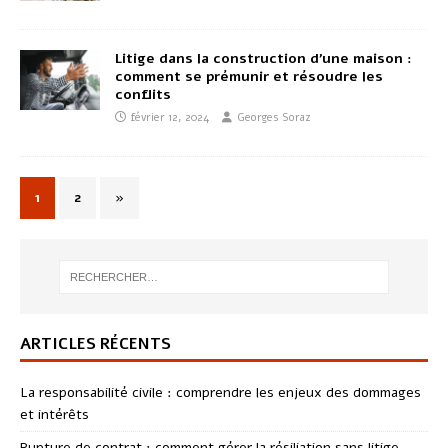
Litige dans la construction d’une maison :
comment se prémunir et résoudre les
conflits
février 12, 2024
Georges Soraz
1
2
»
ARTICLES RÉCENTS
La responsabilité civile : comprendre les enjeux des dommages
et intérêts
Rupture de contrat : comment gérer la résiliation sans litige