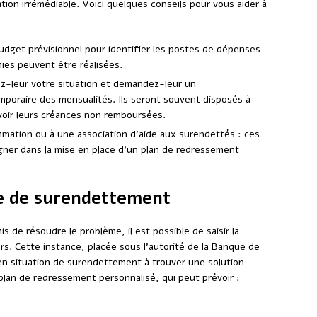
tion irrémédiable. Voici quelques conseils pour vous aider à
udget prévisionnel pour identifier les postes de dépenses
ies peuvent être réalisées.
ez-leur votre situation et demandez-leur un
poraire des mensualités. Ils seront souvent disposés à
voir leurs créances non remboursées.
mmation ou à une association d’aide aux surendettés : ces
ner dans la mise en place d’un plan de redressement
re de surendettement
s de résoudre le problème, il est possible de saisir la
s. Cette instance, placée sous l’autorité de la Banque de
 en situation de surendettement à trouver une solution
 plan de redressement personnalisé, qui peut prévoir :