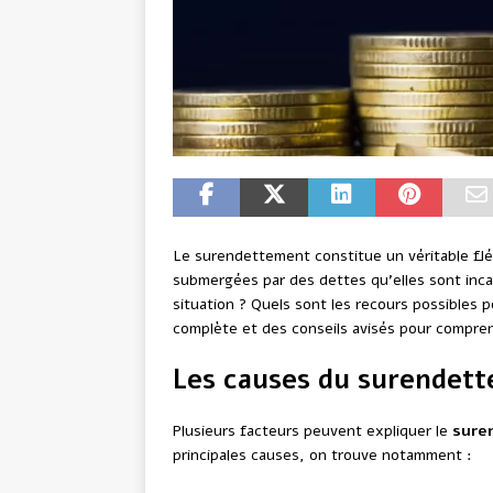
Le surendettement constitue un véritable fl
submergées par des dettes qu’elles sont inc
situation ? Quels sont les recours possibles p
complète et des conseils avisés pour compre
Les causes du surendet
Plusieurs facteurs peuvent expliquer le
sure
principales causes, on trouve notamment :