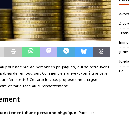
Avoc
Divor
Finan
Immob
Judici
Jurid
éau pour nombre de personnes physiques, qui se retrouvent
Loi
apables de rembourser. Comment en arrive-t-on à une telle
our s’en sortir ? Cet article vous propose une analyse
ndre et faire face au surendettement.
tement
ndettement d’une personne physique
. Parmi les