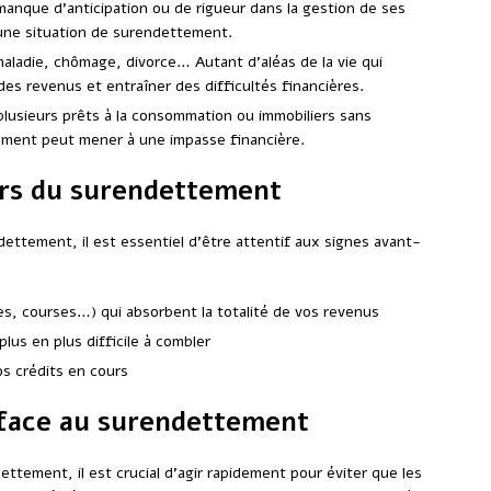
anque d’anticipation ou de rigueur dans la gestion de ses
une situation de surendettement.
ladie, chômage, divorce… Autant d’aléas de la vie qui
es revenus et entraîner des difficultés financières.
plusieurs prêts à la consommation ou immobiliers sans
sement peut mener à une impasse financière.
urs du surendettement
ettement, il est essentiel d’être attentif aux signes avant-
s, courses…) qui absorbent la totalité de vos revenus
lus en plus difficile à combler
s crédits en cours
e face au surendettement
ttement, il est crucial d’agir rapidement pour éviter que les