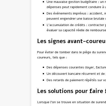
Une mauvaise gestion budgétaire : un m
dépenses peut rapidement conduire à 
Des événements imprévus : accident, ma
peuvent engendrer une baisse brutale d
L’accumulation de crédits : contracter 
évaluer sa capacité réelle de rembour
Les signes avant-coure
Pour éviter de tomber dans le piège du surend
coureurs, tels que :
Des dépenses courantes (loyer, facture
Un découvert bancaire récurrent et de p
Des retards de paiement répétés sur vo
Les solutions pour fair
Lorsque l’on se trouve en situation de surende