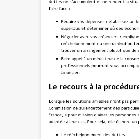
dettes ne s’accumulent et ne rendent la situa
faire face :
Réduire vos dépenses : établissez un b
superflus et déterminer où des économ
Négocier avec vos créanciers : expliqu
rééchelonnement ou une diminution tem
trouver un arrangement plutôt que de 
Faire appel à un médiateur de la conso
professionnels pourront vous accompag
financier.
Le recours à la procédu
Lorsque les solutions amiables n’ont pas permi
Commission de surendettement des particulier
France, a pour mission d’aider les personnes
adaptée à leur cas. Pour cela, elle élabore un
Le rééchelonnement des dettes