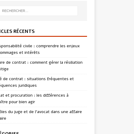
ICLES RÉCENTS
sponsabilité civile : comprendre les enjeux
ommages et intérêts
re de contrat : comment gérer la résiliation
itige
té de contrat : situations fréquentes et
quences juridiques
t et procuration : les différences à
ître pour bien agir
ôles du juge et de l’avocat dans une affaire
aire
ÉGORIES