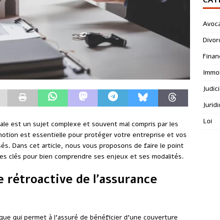
Avoc
Divor
Finan
Immob
Judici
Jurid
Loi
nale est un sujet complexe et souvent mal compris par les
otion est essentielle pour protéger votre entreprise et vos
isés. Dans cet article, nous vous proposons de faire le point
les clés pour bien comprendre ses enjeux et ses modalités.
e rétroactive de l’assurance
ique qui permet à l’assuré de bénéficier d’une couverture