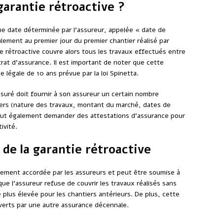
arantie rétroactive ?
’une date déterminée par l’assureur, appelée « date de
lement au premier jour du premier chantier réalisé par
e rétroactive couvre alors tous les travaux effectués entre
rat d’assurance. Il est important de noter que cette
 légale de 10 ans prévue par la loi Spinetta.
assuré doit fournir à son assureur un certain nombre
iers (nature des travaux, montant du marché, dates de
peut également demander des attestations d’assurance pour
ivité.
 de la garantie rétroactive
uement accordée par les assureurs et peut être soumise à
que l’assureur refuse de couvrir les travaux réalisés sans
plus élevée pour les chantiers antérieurs. De plus, cette
verts par une autre assurance décennale.