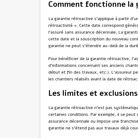
Comment fonctionne la g
La garantie rétroactive s’applique à partir d
rétroactivité ». Cette date correspond généra
l’assuré sans assurance décennale. La garanti
cette date et la souscription du nouveau cont
garantie ne peut s’étendre au-delà de la durée
Pour bénéficier de la garantie rétroactive, l’
d’informations concernant ses anciens chant
début et fin des travaux, etc.). L’assureur 
les chantiers réalisés avant la date de rétroact
Les limites et exclusions
La garantie rétroactive n’est pas systématiq
certaines conditions. Par exemple, il se peut 
assurance décennale ou impose une franchise 
garantie ne s’étend pas aux travaux déjà cou