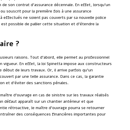
on de son contrat d’assurance décennale. En effet, lorsqu’un
ou souscrit pour la première fois à une assurance
jà effectués ne soient pas couverts par sa nouvelle police
l est possible de pallier cette situation et d’étendre la
aire ?
lusieurs raisons. Tout d’abord, elle permet au professionnel
n vigueur. En effet, la loi Spinetta impose aux constructeurs
début de leurs travaux. Or, il arrive parfois qu’un
couvert par une telle assurance. Dans ce cas, la garantie
tion et d’éviter des sanctions pénales.
maître d’ouvrage en cas de sinistre sur les travaux réalisés
 un défaut apparaît sur un chantier antérieur et que
ntie rétroactive, le maître d’ouvrage pourra se retourner
t entraîner des conséquences financières importantes pour