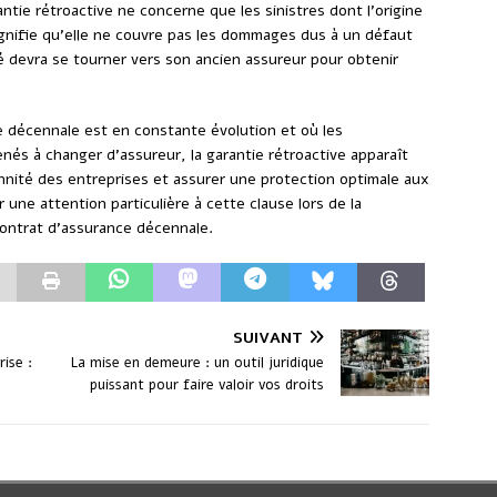
antie rétroactive ne concerne que les sinistres dont l’origine
signifie qu’elle ne couvre pas les dommages dus à un défaut
é devra se tourner vers son ancien assureur pour obtenir
 décennale est en constante évolution et où les
és à changer d’assureur, la garantie rétroactive apparaît
nité des entreprises et assurer une protection optimale aux
 une attention particulière à cette clause lors de la
contrat d’assurance décennale.
SUIVANT
ise :
La mise en demeure : un outil juridique
puissant pour faire valoir vos droits