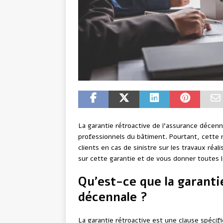
La garantie rétroactive de l’assurance décen
professionnels du bâtiment. Pourtant, cette n
clients en cas de sinistre sur les travaux réal
sur cette garantie et de vous donner toutes 
Qu’est-ce que la garanti
décennale ?
La garantie rétroactive est une clause spécif