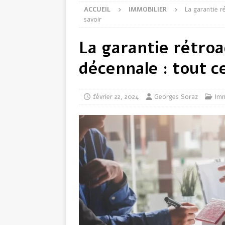
ACCUEIL
IMMOBILIER
La garantie r
savoir
La garantie rétroa
décennale : tout c
février 22, 2024
Georges Soraz
Imm