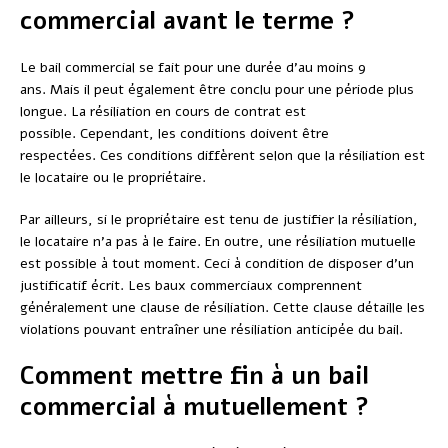
commercial avant le terme ?
Le bail commercial se fait pour une durée d’au moins 9
ans. Mais il peut également être conclu pour une période plus
longue. La résiliation en cours de contrat est
possible. Cependant, les conditions doivent être
respectées. Ces conditions diffèrent selon que la résiliation est
le locataire ou le propriétaire.
Par ailleurs, si le propriétaire est tenu de justifier la résiliation,
le locataire n’a pas à le faire. En outre, une résiliation mutuelle
est possible à tout moment. Ceci à condition de disposer d’un
justificatif écrit. Les baux commerciaux comprennent
généralement une clause de résiliation. Cette clause détaille les
violations pouvant entraîner une résiliation anticipée du bail.
Comment mettre fin à un bail
commercial à mutuellement ?