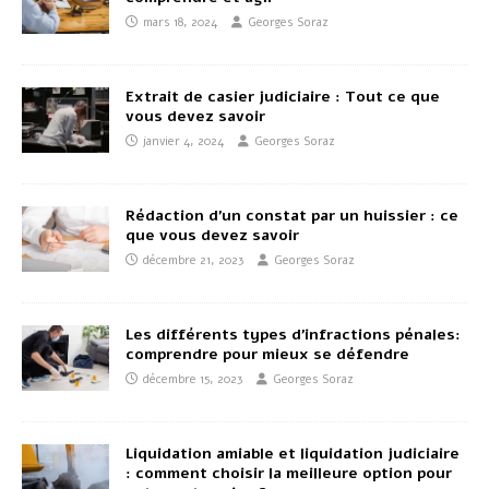
mars 18, 2024
Georges Soraz
Extrait de casier judiciaire : Tout ce que
vous devez savoir
janvier 4, 2024
Georges Soraz
Rédaction d’un constat par un huissier : ce
que vous devez savoir
décembre 21, 2023
Georges Soraz
Les différents types d’infractions pénales:
comprendre pour mieux se défendre
décembre 15, 2023
Georges Soraz
Liquidation amiable et liquidation judiciaire
: comment choisir la meilleure option pour