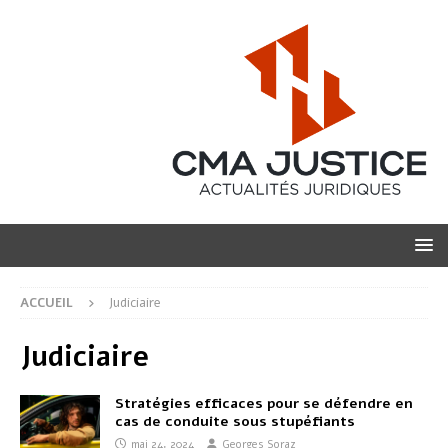
ACCUEIL
Judiciaire
Judiciaire
Stratégies efficaces pour se défendre en
cas de conduite sous stupéfiants
mai 24, 2024
Georges Soraz