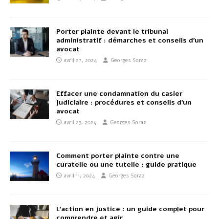
Porter plainte devant le tribunal
administratif : démarches et conseils d’un
avocat
avril 27, 2024
Georges Soraz
Effacer une condamnation du casier
judiciaire : procédures et conseils d’un
avocat
avril 23, 2024
Georges Soraz
Comment porter plainte contre une
curatelle ou une tutelle : guide pratique
avril 11, 2024
Georges Soraz
L’action en justice : un guide complet pour
comprendre et agir