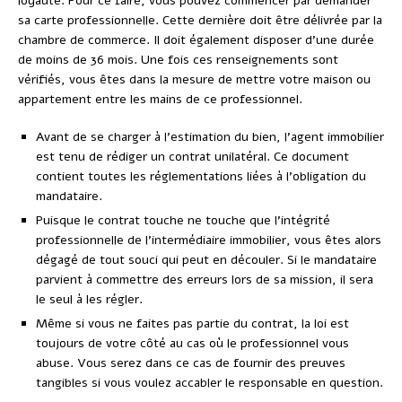
loyauté. Pour ce faire, vous pouvez commencer par demander
sa carte professionnelle. Cette dernière doit être délivrée par la
chambre de commerce. Il doit également disposer d’une durée
de moins de 36 mois. Une fois ces renseignements sont
vérifiés, vous êtes dans la mesure de mettre votre maison ou
appartement entre les mains de ce professionnel.
Avant de se charger à l’estimation du bien, l’agent immobilier
est tenu de rédiger un contrat unilatéral. Ce document
contient toutes les réglementations liées à l’obligation du
mandataire.
Puisque le contrat touche ne touche que l’intégrité
professionnelle de l’intermédiaire immobilier, vous êtes alors
dégagé de tout souci qui peut en découler. Si le mandataire
parvient à commettre des erreurs lors de sa mission, il sera
le seul à les régler.
Même si vous ne faites pas partie du contrat, la loi est
toujours de votre côté au cas où le professionnel vous
abuse. Vous serez dans ce cas de fournir des preuves
tangibles si vous voulez accabler le responsable en question.