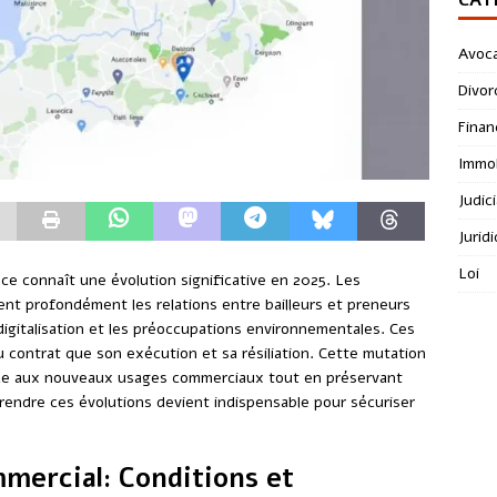
Avoc
Divor
Finan
Immob
Judici
Jurid
Loi
nce connaît une évolution significative en 2025. Les
ent profondément les relations entre bailleurs et preneurs
gitalisation et les préoccupations environnementales. Ces
contrat que son exécution et sa résiliation. Cette mutation
ace aux nouveaux usages commerciaux tout en préservant
mprendre ces évolutions devient indispensable pour sécuriser
mercial: Conditions et