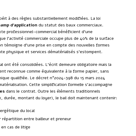
éit à des règles substantiellement modifiées. La loi
amp d’application
du statut des baux commerciaux.
ixte professionnel-commercial bénéficient d’une
que l’activité commerciale occupe plus de 40% de la surface
on témoigne d’une prise en compte des nouvelles formes
nte physique et services dématérialisés s’estompent.
l ont été consolidées. L’écrit demeure obligatoire mais la
ent reconnue comme équivalente à la forme papier, sans
onique qualifiée. Le décret n°2024-398 du 15 mars 2024
atérialisation. Cette simplification formelle s’accompagne
res
dans le contrat. Outre les éléments traditionnels
x, durée, montant du loyer), le bail doit maintenant contenir:
ergétique du local
 répartition entre bailleur et preneur
en cas de litige