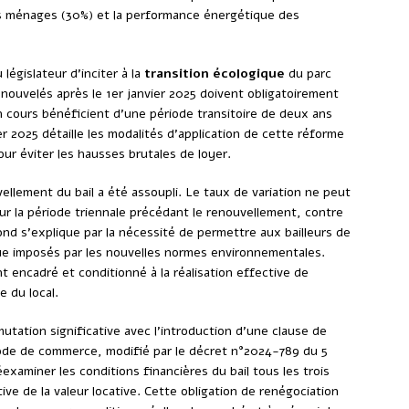
es ménages (30%) et la performance énergétique des
législateur d’inciter à la
transition écologique
du parc
nouvelés après le 1er janvier 2025 doivent obligatoirement
en cours bénéficient d’une période transitoire de deux ans
er 2025 détaille les modalités d’application de cette réforme
r éviter les hausses brutales de loyer.
ellement du bail a été assoupli. Le taux de variation ne peut
 la période triennale précédant le renouvellement, contre
nd s’explique par la nécessité de permettre aux bailleurs de
ue imposés par les nouvelles normes environnementales.
 encadré et conditionné à la réalisation effective de
 du local.
utation significative avec l’introduction d’une clause de
Code de commerce, modifié par le décret n°2024-789 du 5
examiner les conditions financières du bail tous les trois
ive de la valeur locative. Cette obligation de renégociation