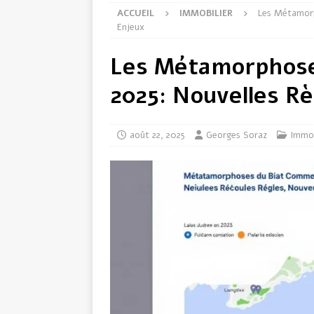
ACCUEIL
IMMOBILIER
Les Métamorp
Enjeux
Les Métamorphose
2025: Nouvelles R
août 22, 2025
Georges Soraz
Immob