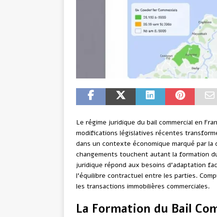
Le régime juridique du bail commercial en Fra
modifications législatives récentes transform
dans un contexte économique marqué par la di
changements touchent autant la formation du 
juridique répond aux besoins d’adaptation f
l’équilibre contractuel entre les parties. Co
les transactions immobilières commerciales.
La Formation du Bail Com