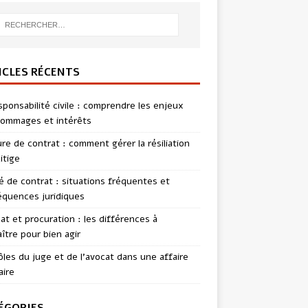
ICLES RÉCENTS
sponsabilité civile : comprendre les enjeux
ommages et intérêts
re de contrat : comment gérer la résiliation
itige
té de contrat : situations fréquentes et
quences juridiques
t et procuration : les différences à
ître pour bien agir
ôles du juge et de l’avocat dans une affaire
aire
ÉGORIES