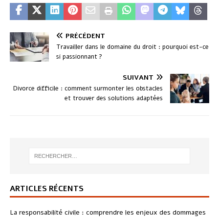
PRÉCÉDENT
Travailler dans le domaine du droit : pourquoi est-ce
si passionnant ?
SUIVANT
Divorce difficile : comment surmonter les obstacles
et trouver des solutions adaptées
ARTICLES RÉCENTS
La responsabilité civile : comprendre les enjeux des dommages