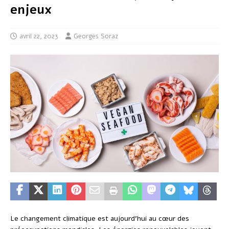
enjeux
avril 22, 2023
Georges Soraz
Le changement climatique est aujourd’hui au cœur des