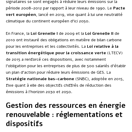
signataires se sont engagés à réduire leurs émissions sur la
période 2008-2012 par rapport à leur niveau de 1990. Le
Pacte
vert européen
, lancé en 2019, vise quant à lui une neutralité
climatique du continent européen d’ici 2050.
En France, la
Loi Grenelle I
de 2009 et la
Loi Grenelle II
de
2010 ont instauré des obligations en matière de bilan carbone
pour les entreprises et les collectivités. La
Loi relative à la
transition énergétique pour la croissance verte
(LTECV)
de 2015 a renforcé ces dispositions, avec notamment
l’obligation pour les entreprises de plus de 500 salariés d’établir
un plan d’action pour réduire leurs émissions de GES. La
Stratégie nationale bas-carbone
(SNBC), adoptée en 2015,
fixe quant à elle des objectifs chiffrés de réduction des
émissions à l’horizon 2030 et 2050.
Gestion des ressources en énergie
renouvelable : réglementations et
dispositifs