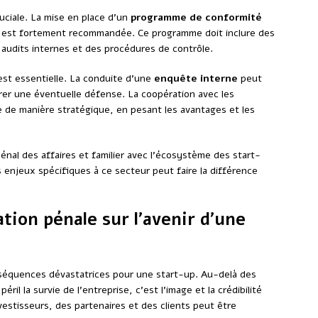
uciale. La mise en place d’un
programme de conformité
-up est fortement recommandée. Ce programme doit inclure des
 audits internes et des procédures de contrôle.
é est essentielle. La conduite d’une
enquête interne
peut
parer une éventuelle défense. La coopération avec les
ée de manière stratégique, en pesant les avantages et les
pénal des affaires et familier avec l’écosystème des start-
 enjeux spécifiques à ce secteur peut faire la différence
ion pénale sur l’avenir d’une
séquences dévastatrices pour une start-up. Au-delà des
il la survie de l’entreprise, c’est l’image et la crédibilité
vestisseurs, des partenaires et des clients peut être