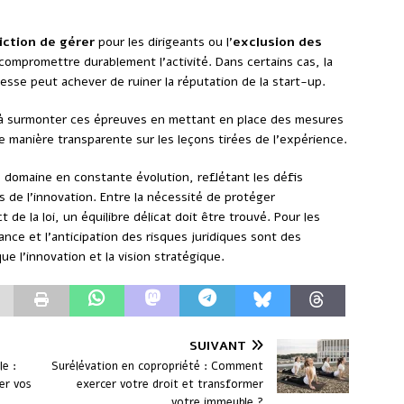
iction de gérer
pour les dirigeants ou l’
exclusion des
compromettre durablement l’activité. Dans certains cas, la
presse peut achever de ruiner la réputation de la start-up.
 à surmonter ces épreuves en mettant en place des mesures
 manière transparente sur les leçons tirées de l’expérience.
 domaine en constante évolution, reflétant les défis
 de l’innovation. Entre la nécessité de protéger
t de la loi, un équilibre délicat doit être trouvé. Pour les
ance et l’anticipation des risques juridiques sont des
 l’innovation et la vision stratégique.
SUIVANT
le :
Surélévation en copropriété : Comment
er vos
exercer votre droit et transformer
votre immeuble ?