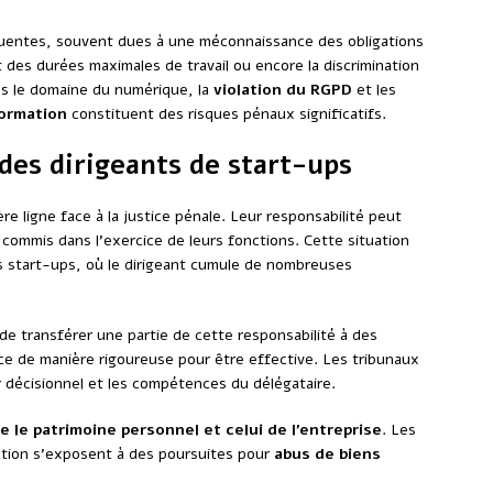
uentes, souvent dues à une méconnaissance des obligations
 des durées maximales de travail ou encore la discrimination
ns le domaine du numérique, la
violation du RGPD
et les
formation
constituent des risques pénaux significatifs.
 des dirigeants de start-ups
e ligne face à la justice pénale. Leur responsabilité peut
 commis dans l’exercice de leurs fonctions. Cette situation
es start-ups, où le dirigeant cumule de nombreuses
e transférer une partie de cette responsabilité à des
lace de manière rigoureuse pour être effective. Les tribunaux
r décisionnel et les compétences du délégataire.
e le patrimoine personnel et celui de l’entreprise
. Les
nction s’exposent à des poursuites pour
abus de biens