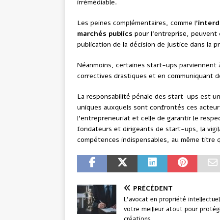
irrémédiable.
Les peines complémentaires, comme l’
interd
marchés publics
pour l’entreprise, peuvent 
publication de la décision de justice dans la 
Néanmoins, certaines start-ups parviennent
correctives drastiques et en communiquant de
La responsabilité pénale des start-ups est un
uniques auxquels sont confrontés ces acteurs
l’entrepreneuriat et celle de garantir le respec
fondateurs et dirigeants de start-ups, la vigil
compétences indispensables, au même titre que
PRÉCÉDENT
L’avocat en propriété intellectuel
votre meilleur atout pour protég
créations