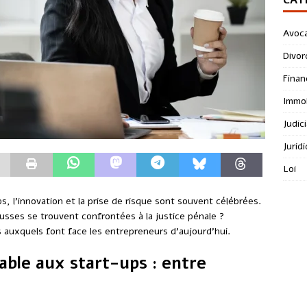
Avoc
Divor
Finan
Immob
Judici
Jurid
Loi
 l’innovation et la prise de risque sont souvent célébrées.
usses se trouvent confrontées à la justice pénale ?
 auxquels font face les entrepreneurs d’aujourd’hui.
able aux start-ups : entre