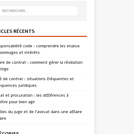
ICLES RÉCENTS
sponsabilité civile : comprendre les enjeux
ommages et intérêts
re de contrat : comment gérer la résiliation
itige
té de contrat : situations fréquentes et
quences juridiques
t et procuration : les différences à
ître pour bien agir
ôles du juge et de l’avocat dans une affaire
aire
ÉGORIES