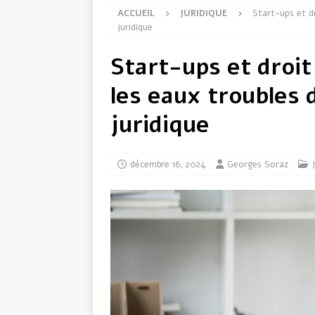
ACCUEIL
JURIDIQUE
Start-ups et dr
juridique
Start-ups et droit
les eaux troubles 
juridique
décembre 16, 2024
Georges Soraz