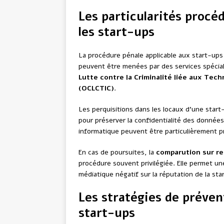
Les particularités procé
les start-ups
La procédure pénale applicable aux start-ups
peuvent être menées par des services spécia
Lutte contre la Criminalité liée aux Tec
(OCLCTIC)
.
Les perquisitions dans les locaux d’une star
pour préserver la confidentialité des données 
informatique peuvent être particulièrement préj
En cas de poursuites, la
comparution sur re
procédure souvent privilégiée. Elle permet une
médiatique négatif sur la réputation de la sta
Les stratégies de préven
start-ups