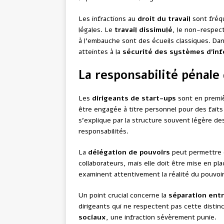
Les infractions au
droit du travail
sont fréq
légales. Le
travail dissimulé
, le non-respect
à l’embauche sont des écueils classiques. Da
atteintes à la
sécurité des systèmes d’in
La responsabilité pénale
Les
dirigeants de start-ups
sont en premièr
être engagée à titre personnel pour des faits
s’explique par la structure souvent légère d
responsabilités.
La
délégation de pouvoirs
peut permettre d
collaborateurs, mais elle doit être mise en p
examinent attentivement la réalité du pouvoi
Un point crucial concerne la
séparation entr
dirigeants qui ne respectent pas cette disti
sociaux
, une infraction sévèrement punie.