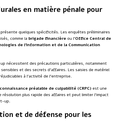
durales en matière pénale pour
 présente quelques spécificités. Les enquêtes préliminaires
lisés, comme la
brigade financière
ou l’
Office Central de
hnologies de l’Information et de la Communication
t-up nécessitent des précautions particulières, notamment
sensibles et des secrets d’affaires. Les saisies de matériel
udiciables à l’activité de l’entreprise.
connaissance préalable de culpabilité (CRPC)
est une
 résolution plus rapide des affaires et peut limiter l’impact
rt-up.
tion et de défense pour les