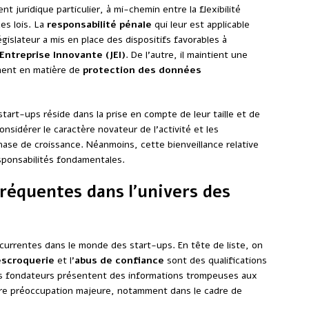
 juridique particulier, à mi-chemin entre la flexibilité
des lois. La
responsabilité pénale
qui leur est applicable
égislateur a mis en place des dispositifs favorables à
Entreprise Innovante (JEI)
. De l’autre, il maintient une
mment en matière de
protection des données
start-ups réside dans la prise en compte de leur taille et de
nsidérer le caractère novateur de l’activité et les
ase de croissance. Néanmoins, cette bienveillance relative
esponsabilités fondamentales.
fréquentes dans l’univers des
écurrentes dans le monde des start-ups. En tête de liste, on
escroquerie
et l’
abus de confiance
sont des qualifications
es fondateurs présentent des informations trompeuses aux
re préoccupation majeure, notamment dans le cadre de