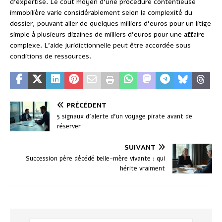
d’expertise. Le coût moyen d’une procédure contentieuse
immobilière varie considérablement selon la complexité du
dossier, pouvant aller de quelques milliers d’euros pour un litige
simple à plusieurs dizaines de milliers d’euros pour une affaire
complexe. L’aide juridictionnelle peut être accordée sous
conditions de ressources.
PRÉCÉDENT
5 signaux d’alerte d’un voyage pirate avant de
réserver
SUIVANT
Succession père décédé belle-mère vivante : qui
hérite vraiment