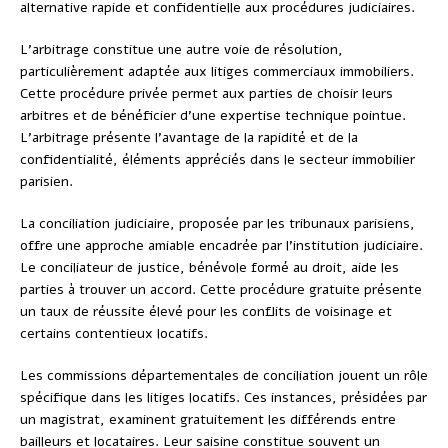
alternative rapide et confidentielle aux procédures judiciaires.
L’arbitrage constitue une autre voie de résolution,
particulièrement adaptée aux litiges commerciaux immobiliers.
Cette procédure privée permet aux parties de choisir leurs
arbitres et de bénéficier d’une expertise technique pointue.
L’arbitrage présente l’avantage de la rapidité et de la
confidentialité, éléments appréciés dans le secteur immobilier
parisien.
La conciliation judiciaire, proposée par les tribunaux parisiens,
offre une approche amiable encadrée par l’institution judiciaire.
Le conciliateur de justice, bénévole formé au droit, aide les
parties à trouver un accord. Cette procédure gratuite présente
un taux de réussite élevé pour les conflits de voisinage et
certains contentieux locatifs.
Les commissions départementales de conciliation jouent un rôle
spécifique dans les litiges locatifs. Ces instances, présidées par
un magistrat, examinent gratuitement les différends entre
bailleurs et locataires. Leur saisine constitue souvent un