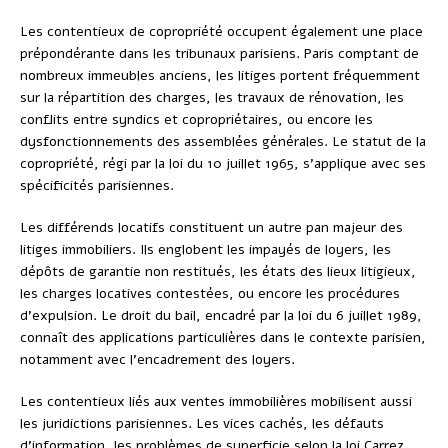
Les contentieux de copropriété occupent également une place
prépondérante dans les tribunaux parisiens. Paris comptant de
nombreux immeubles anciens, les litiges portent fréquemment
sur la répartition des charges, les travaux de rénovation, les
conflits entre syndics et copropriétaires, ou encore les
dysfonctionnements des assemblées générales. Le statut de la
copropriété, régi par la loi du 10 juillet 1965, s’applique avec ses
spécificités parisiennes.
Les différends locatifs constituent un autre pan majeur des
litiges immobiliers. Ils englobent les impayés de loyers, les
dépôts de garantie non restitués, les états des lieux litigieux,
les charges locatives contestées, ou encore les procédures
d’expulsion. Le droit du bail, encadré par la loi du 6 juillet 1989,
connaît des applications particulières dans le contexte parisien,
notamment avec l’encadrement des loyers.
Les contentieux liés aux ventes immobilières mobilisent aussi
les juridictions parisiennes. Les vices cachés, les défauts
d’information, les problèmes de superficie selon la loi Carrez,