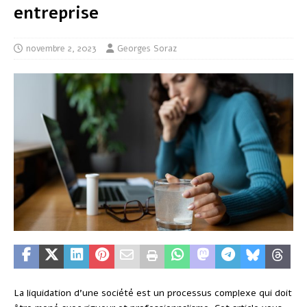
entreprise
novembre 2, 2023
Georges Soraz
La liquidation d’une société est un processus complexe qui doit