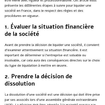
être mené avec rigueur et professionnalisme. Cet article vous
présente les différentes étapes à suivre pour liquider une
société en France, dans le respect des règles et des
procédures en vigueur.
1. Évaluer la situation financière
de la société
Avant de prendre la décision de liquider une société, il convient
d’examiner attentivement sa situation financière. Il est
important de déterminer si l’entreprise est solvable ou
insolvable, car cela aura des conséquences directes sur le choix
du type de liquidation à mettre en œuvre.
2. Prendre la décision de
dissolution
La dissolution d’une société est une décision qui doit être prise
par ses associés lors d’une assemblée générale extraordinaire
(AGE). La décision doit être adoptée à la majorité requise par