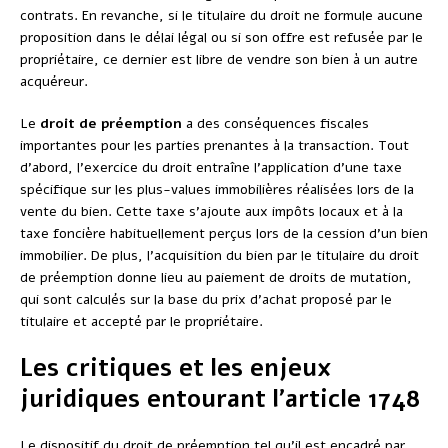
contrats. En revanche, si le titulaire du droit ne formule aucune
proposition dans le délai légal ou si son offre est refusée par le
propriétaire, ce dernier est libre de vendre son bien à un autre
acquéreur.
Le
droit de préemption
a des conséquences fiscales
importantes pour les parties prenantes à la transaction. Tout
d’abord, l’exercice du droit entraîne l’application d’une taxe
spécifique sur les plus-values immobilières réalisées lors de la
vente du bien. Cette taxe s’ajoute aux impôts locaux et à la
taxe foncière habituellement perçus lors de la cession d’un bien
immobilier. De plus, l’acquisition du bien par le titulaire du droit
de préemption donne lieu au paiement de droits de mutation,
qui sont calculés sur la base du prix d’achat proposé par le
titulaire et accepté par le propriétaire.
Les critiques et les enjeux
juridiques entourant l’article 1748
Le dispositif du droit de préemption tel qu’il est encadré par