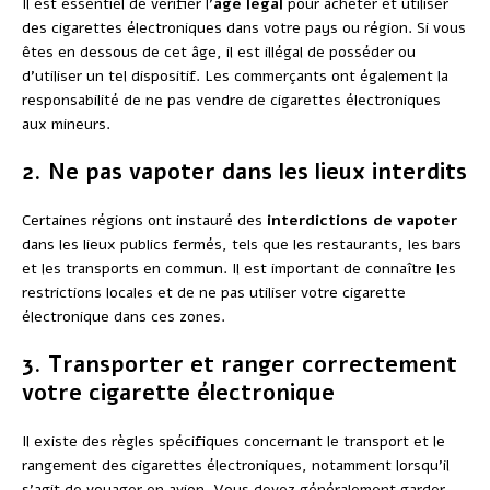
Il est essentiel de vérifier l’
âge légal
pour acheter et utiliser
des cigarettes électroniques dans votre pays ou région. Si vous
êtes en dessous de cet âge, il est illégal de posséder ou
d’utiliser un tel dispositif. Les commerçants ont également la
responsabilité de ne pas vendre de cigarettes électroniques
aux mineurs.
2. Ne pas vapoter dans les lieux interdits
Certaines régions ont instauré des
interdictions de vapoter
dans les lieux publics fermés, tels que les restaurants, les bars
et les transports en commun. Il est important de connaître les
restrictions locales et de ne pas utiliser votre cigarette
électronique dans ces zones.
3. Transporter et ranger correctement
votre cigarette électronique
Il existe des règles spécifiques concernant le transport et le
rangement des cigarettes électroniques, notamment lorsqu’il
s’agit de voyager en avion. Vous devez généralement garder