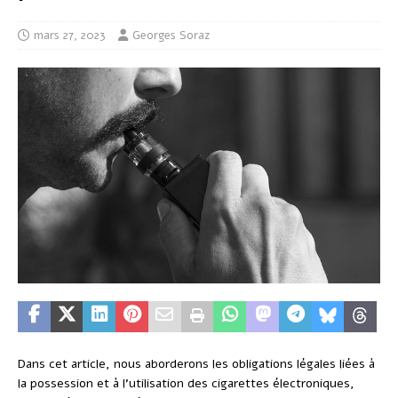
mars 27, 2023
Georges Soraz
Dans cet article, nous aborderons les obligations légales liées à
la possession et à l’utilisation des cigarettes électroniques,