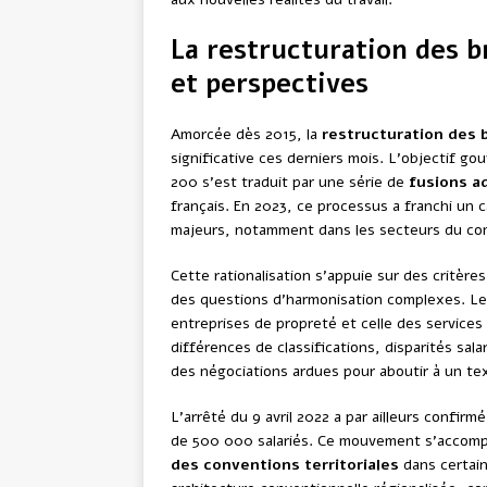
La restructuration des b
et perspectives
Amorcée dès 2015, la
restructuration des 
significative ces derniers mois. L’objectif g
200 s’est traduit par une série de
fusions a
français. En 2023, ce processus a franchi un c
majeurs, notamment dans les secteurs du com
Cette rationalisation s’appuie sur des critère
des questions d’harmonisation complexes. Le c
entreprises de propreté et celle des services 
différences de classifications, disparités sa
des négociations ardues pour aboutir à un tex
L’arrêté du 9 avril 2022 a par ailleurs confir
de 500 000 salariés. Ce mouvement s’accomp
des conventions territoriales
dans certain