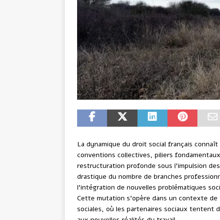
La dynamique du droit social français connaî
conventions collectives, piliers fondamentau
restructuration profonde sous l’impulsion des
drastique du nombre de branches professionn
l’intégration de nouvelles problématiques so
Cette mutation s’opère dans un contexte de 
sociales, où les partenaires sociaux tentent d
aux nouvelles réalités du travail.