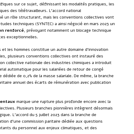
fiques sur ce sujet, définissant les modalités pratiques, les
ues des télétravailleurs. L’accord national
 un rôle structurant, mais les conventions collectives vont
’études techniques (SYNTEC) a ainsi négocié en mars 2023 un
on renforcé
, prévoyant notamment un blocage technique
ces exceptionnelles.
 et les hommes constitue un autre domaine d’innovation
les, plusieurs conventions collectives ont instauré des
n collective nationale des industries chimiques a introduit
rial automatique pour les salariées de retour de congé
e dédiée de 0,2% de la masse salariale. De même, la branche
ritaire annuel des écarts de rémunération avec publication
mentaux
marque une rupture plus profonde encore avec la
lectives. Plusieurs branches pionnières intègrent désormais
ogique. L’accord du 5 juillet 2023 dans la branche de
réation d’une commission paritaire dédiée aux questions
tants du personnel aux enjeux climatiques, et des