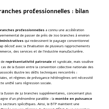
ranches professionnelles : bilan
branches professionnelles
a connu une accélération
ouvernemental de passer de près de 700 branches à environ
dministratives
qui redessinent le paysage conventionnel
ap décisif avec la finalisation de plusieurs rapprochements
merce, des services et de l’industrie manufacturière.
s de
représentativité patronale
et syndicale, mais soulève
as de la fusion entre la convention collective nationale des
associés illustre les défis techniques rencontrés :
lariales, et régimes de prévoyance hétérogènes ont nécessité
te unifié sans régression sociale.
mé la fusion de 32 branches supplémentaires, concernant plus
agne d’un phénomène parallèle : la
montée en puissance
s secteurs spécifiques. Ainsi, le BTP maintient une