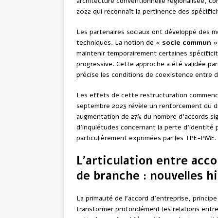
architecture conventionnelle régionalisée, c
2022 qui reconnaît la pertinence des spécifici
Les partenaires sociaux ont développé des m
techniques. La notion de «
socle commun
» 
maintenir temporairement certaines spécificit
progressive. Cette approche a été validée par
précise les conditions de coexistence entre d
Les effets de cette restructuration commence
septembre 2023 révèle un renforcement du di
augmentation de 27% du nombre d’accords si
d’inquiétudes concernant la perte d’identité p
particulièrement exprimées par les TPE-PME.
L’articulation entre acc
de branche : nouvelles h
La primauté de l’accord d’entreprise, princi
transformer profondément les relations entre 