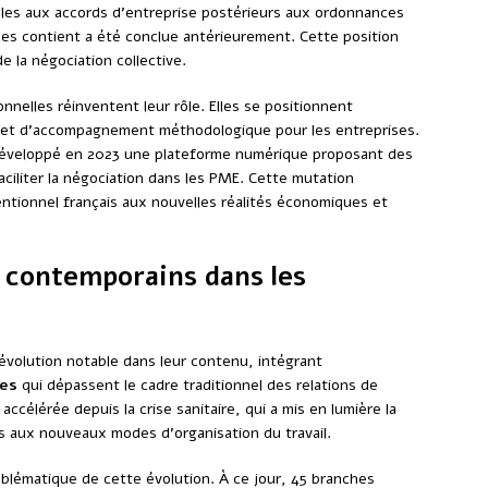
bles aux accords d’entreprise postérieurs aux ordonnances
 les contient a été conclue antérieurement. Cette position
de la négociation collective.
nnelles réinventent leur rôle. Elles se positionnent
et d’accompagnement méthodologique pour les entreprises.
 développé en 2023 une plateforme numérique proposant des
ciliter la négociation dans les PME. Cette mutation
tionnel français aux nouvelles réalités économiques et
x contemporains dans les
évolution notable dans leur contenu, intégrant
les
qui dépassent le cadre traditionnel des relations de
accélérée depuis la crise sanitaire, qui a mis en lumière la
s aux nouveaux modes d’organisation du travail.
blématique de cette évolution. À ce jour, 45 branches