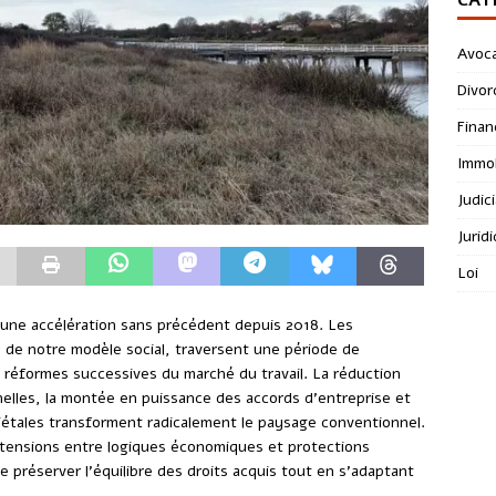
Avoc
Divor
Finan
Immob
Judici
Jurid
Loi
t une accélération sans précédent depuis 2018. Les
x de notre modèle social, traversent une période de
 réformes successives du marché du travail. La réduction
elles, la montée en puissance des accords d’entreprise et
ciétales transforment radicalement le paysage conventionnel.
tensions entre logiques économiques et protections
e préserver l’équilibre des droits acquis tout en s’adaptant