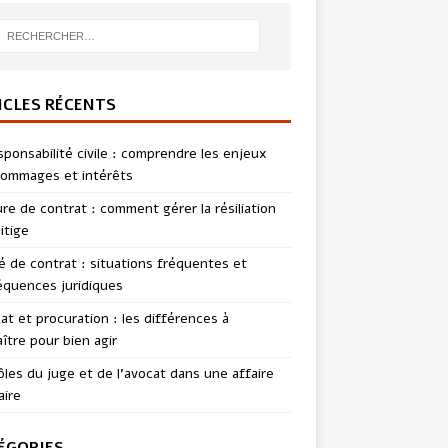
ICLES RÉCENTS
sponsabilité civile : comprendre les enjeux
ommages et intérêts
re de contrat : comment gérer la résiliation
itige
té de contrat : situations fréquentes et
quences juridiques
t et procuration : les différences à
ître pour bien agir
ôles du juge et de l’avocat dans une affaire
aire
ÉGORIES