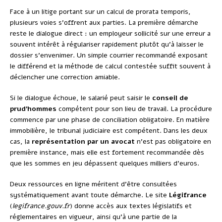
Face à un litige portant sur un calcul de prorata temporis,
plusieurs voies s’offrent aux parties. La première démarche
reste le dialogue direct : un employeur sollicité sur une erreur a
souvent intérêt à régulariser rapidement plutôt qu’à laisser le
dossier s’envenimer. Un simple courrier recommandé exposant
le différend et la méthode de calcul contestée suffit souvent à
déclencher une correction amiable.
Si le dialogue échoue, le salarié peut saisir le
conseil de
prud’hommes
compétent pour son lieu de travail. La procédure
commence par une phase de conciliation obligatoire. En matière
immobilière, le tribunal judiciaire est compétent. Dans les deux
cas, la
représentation par un avocat
n’est pas obligatoire en
première instance, mais elle est fortement recommandée dès
que les sommes en jeu dépassent quelques milliers d’euros.
Deux ressources en ligne méritent d’être consultées
systématiquement avant toute démarche. Le site
Légifrance
(
legifrance.gouv.fr
) donne accès aux textes législatifs et
réglementaires en vigueur, ainsi qu’à une partie de la