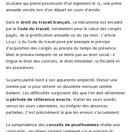
locataire qui prend possession d’un logement le 15, une prime
annuelle versée lors d’un départ en cours d’année.
Dans le
droit du travail français
, ce mécanisme est encadré
par le
Code du travail
, notamment pour le calcul des congés
payés, de la gratification annuelle ou du 13e mois. L’article
L3141-3 du Code du travail pose par exemple le principe
d’acquisition des congés au prorata du temps de présence.
Mais le prorata temporis ne se limite pas au droit social : il
irrigue le droit des contrats, le droit immobilier, la fiscalité et
les assurances.
Sa particularité tient à son apparente simplicité. Diviser une
somme par 12 pour obtenir un douzième mensuel semble
évident. Les difficultés surgissent dès que l’on doit déterminer
la
période de référence exacte
, traiter les jours ouvrés
versus les jours calendaires, ou intégrer des absences
partielles. C’est précisément là que les erreurs s’accumulent.
La jurisprudence des
conseils de prud’hommes
révèle une
constante : les litiges portent rarement sur le principe du