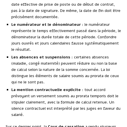
date effective de prise de poste ou de début de contrat,
pas à la date de signature. De même, la date de fin doit être
précisément documentée.
Le numérateur et le dénominateur
: le numérateur
représente le temps effectivement passé dans la période, le
dénominateur la durée totale de cette période. Confondre
jours ouvrés et jours calendaires fausse systématiquement
le résultat.
Les absences et suspensions
: certaines absences
(maladie, congé maternité) peuvent réduire ou non la base
de calcul selon la nature de la somme concernée. La loi
distingue les éléments de salaire soumis au prorata de ceux
qui ne le sont pas.
La mention contractuelle explicite
: tout accord
prévoyant un versement soumis au prorata temporis doit le
stipuler clairement, avec la formule de calcul retenue. Un
silence contractuel est interprété par les juges en faveur du
salarié.
Sur ce dernier point, la
Cour de cassation
a rendu plusieurs