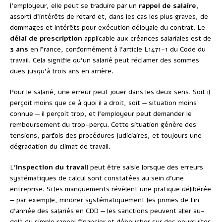
l’employeur, elle peut se traduire par un
rappel de salaire
,
assorti d’intérêts de retard et, dans les cas les plus graves, de
dommages et intérêts pour exécution déloyale du contrat. Le
délai de prescription
applicable aux créances salariales est de
3 ans
en France, conformément à l’article L1471-1 du Code du
travail. Cela signifie qu’un salarié peut réclamer des sommes
dues jusqu’à trois ans en arrière.
Pour le salarié, une erreur peut jouer dans les deux sens. Soit il
perçoit moins que ce à quoi il a droit, soit — situation moins
connue — il perçoit trop, et l’employeur peut demander le
remboursement du trop-perçu. Cette situation génère des
tensions, parfois des procédures judiciaires, et toujours une
dégradation du climat de travail.
L’
Inspection du travail
peut être saisie lorsque des erreurs
systématiques de calcul sont constatées au sein d’une
entreprise. Si les manquements révèlent une pratique délibérée
— par exemple, minorer systématiquement les primes de fin
d’année des salariés en CDD — les sanctions peuvent aller au-
delà du simple rappel financier et déboucher sur des poursuites