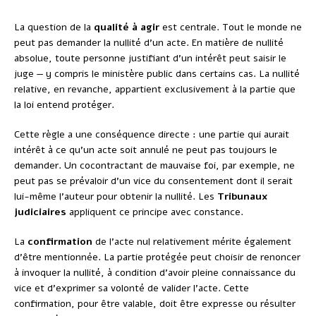
La question de la
qualité à agir
est centrale. Tout le monde ne
peut pas demander la nullité d’un acte. En matière de nullité
absolue, toute personne justifiant d’un intérêt peut saisir le
juge — y compris le ministère public dans certains cas. La nullité
relative, en revanche, appartient exclusivement à la partie que
la loi entend protéger.
Cette règle a une conséquence directe : une partie qui aurait
intérêt à ce qu’un acte soit annulé ne peut pas toujours le
demander. Un cocontractant de mauvaise foi, par exemple, ne
peut pas se prévaloir d’un vice du consentement dont il serait
lui-même l’auteur pour obtenir la nullité. Les
Tribunaux
judiciaires
appliquent ce principe avec constance.
La
confirmation
de l’acte nul relativement mérite également
d’être mentionnée. La partie protégée peut choisir de renoncer
à invoquer la nullité, à condition d’avoir pleine connaissance du
vice et d’exprimer sa volonté de valider l’acte. Cette
confirmation, pour être valable, doit être expresse ou résulter