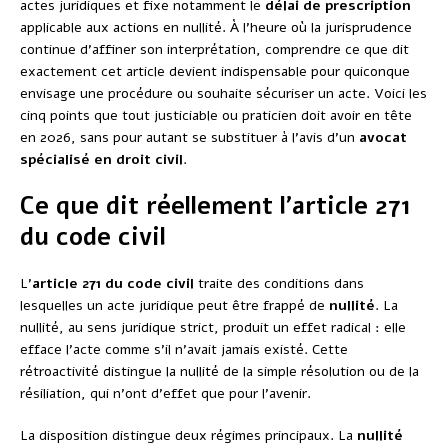
actes juridiques et fixe notamment le
délai de prescription
applicable aux actions en nullité. À l’heure où la jurisprudence
continue d’affiner son interprétation, comprendre ce que dit
exactement cet article devient indispensable pour quiconque
envisage une procédure ou souhaite sécuriser un acte. Voici les
cinq points que tout justiciable ou praticien doit avoir en tête
en 2026, sans pour autant se substituer à l’avis d’un
avocat
spécialisé en droit civil
.
Ce que dit réellement l’article 271
du code civil
L’
article 271 du code civil
traite des conditions dans
lesquelles un acte juridique peut être frappé de
nullité
. La
nullité, au sens juridique strict, produit un effet radical : elle
efface l’acte comme s’il n’avait jamais existé. Cette
rétroactivité distingue la nullité de la simple résolution ou de la
résiliation, qui n’ont d’effet que pour l’avenir.
La disposition distingue deux régimes principaux. La
nullité