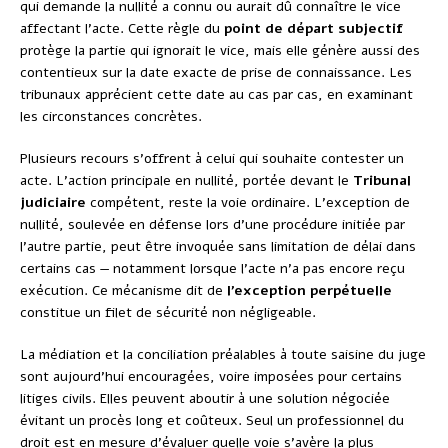
qui demande la nullité a connu ou aurait dû connaître le vice
affectant l’acte. Cette règle du
point de départ subjectif
protège la partie qui ignorait le vice, mais elle génère aussi des
contentieux sur la date exacte de prise de connaissance. Les
tribunaux apprécient cette date au cas par cas, en examinant
les circonstances concrètes.
Plusieurs recours s’offrent à celui qui souhaite contester un
acte. L’action principale en nullité, portée devant le
Tribunal
judiciaire
compétent, reste la voie ordinaire. L’exception de
nullité, soulevée en défense lors d’une procédure initiée par
l’autre partie, peut être invoquée sans limitation de délai dans
certains cas — notamment lorsque l’acte n’a pas encore reçu
exécution. Ce mécanisme dit de
l’exception perpétuelle
constitue un filet de sécurité non négligeable.
La médiation et la conciliation préalables à toute saisine du juge
sont aujourd’hui encouragées, voire imposées pour certains
litiges civils. Elles peuvent aboutir à une solution négociée
évitant un procès long et coûteux. Seul un professionnel du
droit est en mesure d’évaluer quelle voie s’avère la plus