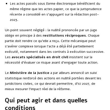
Les actes passés sous forme électronique bénéficient du
même régime que les actes papier, ce que la jurisprudence
récente a consolidé en s’appuyant sur la rédaction post-
2023.
Un point souvent négligé : la nullité prononcée par un juge
oblige en principe à des
restitutions réciproques
. Chaque
partie doit rendre ce qu’elle a reçu. Cette mécanique peut
s’avérer complexe lorsque l’acte a déjà été partiellement
exécuté, notamment dans les contrats à exécution successive.
Les
avocats spécialisés en droit civil
insistent sur la
nécessité d’évaluer ce risque avant d’engager toute action.
Le
Ministère de la Justice
a par ailleurs annoncé un suivi
statistique renforcé des actions en nullité portées devant les
juridictions civiles, ce qui devrait permettre, d’ici 2027, de
mieux mesurer l’impact réel de la réforme.
Qui peut agir et dans quelles
conditions