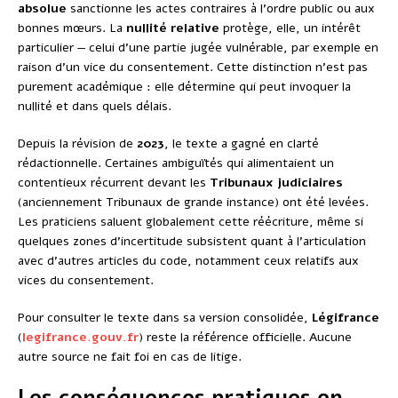
absolue
sanctionne les actes contraires à l’ordre public ou aux
bonnes mœurs. La
nullité relative
protège, elle, un intérêt
particulier — celui d’une partie jugée vulnérable, par exemple en
raison d’un vice du consentement. Cette distinction n’est pas
purement académique : elle détermine qui peut invoquer la
nullité et dans quels délais.
Depuis la révision de
2023
, le texte a gagné en clarté
rédactionnelle. Certaines ambiguïtés qui alimentaient un
contentieux récurrent devant les
Tribunaux judiciaires
(anciennement Tribunaux de grande instance) ont été levées.
Les praticiens saluent globalement cette réécriture, même si
quelques zones d’incertitude subsistent quant à l’articulation
avec d’autres articles du code, notamment ceux relatifs aux
vices du consentement.
Pour consulter le texte dans sa version consolidée,
Légifrance
(
legifrance.gouv.fr
) reste la référence officielle. Aucune
autre source ne fait foi en cas de litige.
Les conséquences pratiques en