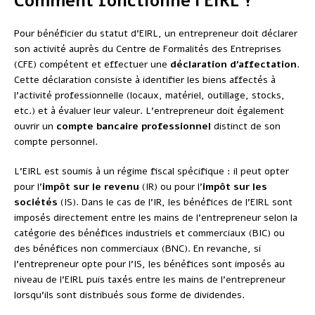
Comment fonctionne l’EIRL ?
Pour bénéficier du statut d’EIRL, un entrepreneur doit déclarer
son activité auprès du Centre de Formalités des Entreprises
(CFE) compétent et effectuer une
déclaration d’affectation
.
Cette déclaration consiste à identifier les biens affectés à
l’activité professionnelle (locaux, matériel, outillage, stocks,
etc.) et à évaluer leur valeur. L’entrepreneur doit également
ouvrir un
compte bancaire professionnel
distinct de son
compte personnel.
L’EIRL est soumis à un régime fiscal spécifique : il peut opter
pour l’
impôt sur le revenu
(IR) ou pour l’
impôt sur les
sociétés
(IS). Dans le cas de l’IR, les bénéfices de l’EIRL sont
imposés directement entre les mains de l’entrepreneur selon la
catégorie des bénéfices industriels et commerciaux (BIC) ou
des bénéfices non commerciaux (BNC). En revanche, si
l’entrepreneur opte pour l’IS, les bénéfices sont imposés au
niveau de l’EIRL puis taxés entre les mains de l’entrepreneur
lorsqu’ils sont distribués sous forme de dividendes.