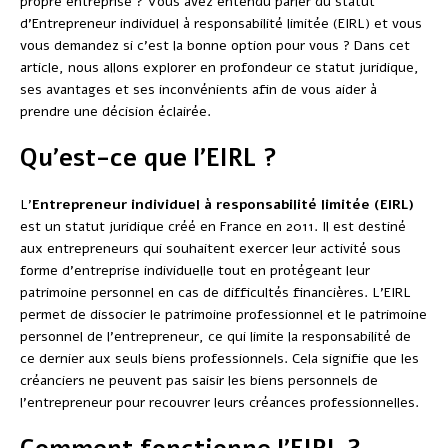
propre entreprise ? Vous avez entendu parler du statut
d’Entrepreneur individuel à responsabilité limitée (EIRL) et vous
vous demandez si c’est la bonne option pour vous ? Dans cet
article, nous allons explorer en profondeur ce statut juridique,
ses avantages et ses inconvénients afin de vous aider à
prendre une décision éclairée.
Qu’est-ce que l’EIRL ?
L’
Entrepreneur individuel à responsabilité limitée (EIRL)
est un statut juridique créé en France en 2011. Il est destiné
aux entrepreneurs qui souhaitent exercer leur activité sous
forme d’entreprise individuelle tout en protégeant leur
patrimoine personnel en cas de difficultés financières. L’EIRL
permet de dissocier le patrimoine professionnel et le patrimoine
personnel de l’entrepreneur, ce qui limite la responsabilité de
ce dernier aux seuls biens professionnels. Cela signifie que les
créanciers ne peuvent pas saisir les biens personnels de
l’entrepreneur pour recouvrer leurs créances professionnelles.