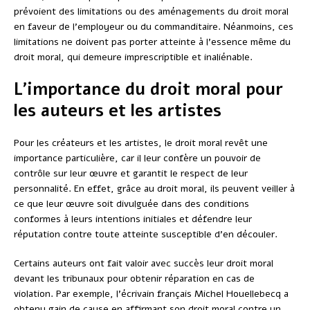
prévoient des limitations ou des aménagements du droit moral
en faveur de l’employeur ou du commanditaire. Néanmoins, ces
limitations ne doivent pas porter atteinte à l’essence même du
droit moral, qui demeure imprescriptible et inaliénable.
L’importance du droit moral pour
les auteurs et les artistes
Pour les créateurs et les artistes, le droit moral revêt une
importance particulière, car il leur confère un pouvoir de
contrôle sur leur œuvre et garantit le respect de leur
personnalité. En effet, grâce au droit moral, ils peuvent veiller à
ce que leur œuvre soit divulguée dans des conditions
conformes à leurs intentions initiales et défendre leur
réputation contre toute atteinte susceptible d’en découler.
Certains auteurs ont fait valoir avec succès leur droit moral
devant les tribunaux pour obtenir réparation en cas de
violation. Par exemple, l’écrivain français Michel Houellebecq a
obtenu gain de cause en affirmant son droit moral contre un