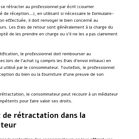
e rétracter au professionnel par écrit (courrier
de réception…), en utilisant si nécessaire le formulaire-
tion effectuée, il doit renvoyer le bien concerné au
urs. Les frais de retour sont généralement à la charge du
pté de les prendre en charge ou s’il ne les a pas clairement
otification, le professionnel doit rembourser au
lors de l’achat (y compris les frais d’envoi initiaux) en
i utilisé par le consommateur. Toutefois, le professionnel
ception du bien ou la fourniture d’une preuve de son
 de rétractation, le consommateur peut recourir à un médiateur
pétents pour faire valoir ses droits.
t de rétractation dans la
ateur