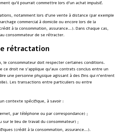
ment qu’il pourrait commettre lors d’un achat impulsif.
ituations, notamment lors d’une vente à distance (par exemple
marchage commercial à domicile ou encore lors de la
 (crédit à la consommation, assurance…). Dans chaque cas,
 au consommateur de se rétracter.
de rétractation
n, le consommateur doit respecter certaines conditions.
ue ce droit ne s’applique qu’aux contrats conclus entre un
ire une personne physique agissant à des fins qui n’entrent
lle). Les transactions entre particuliers ou entre
 un contexte spécifique, à savoir :
ternet, par téléphone ou par correspondance) ;
 sur le lieu de travail du consommateur) ;
cifiques (crédit à la consommation, assurance…).