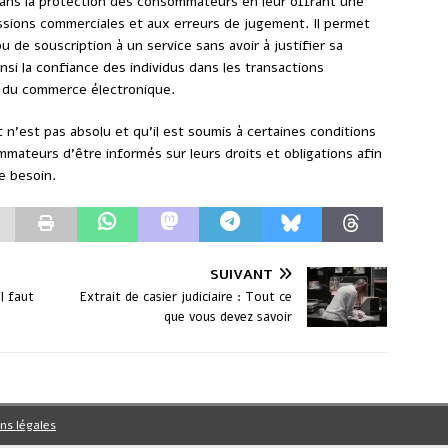
 dans la protection des consommateurs en leur offrant une
essions commerciales et aux erreurs de jugement. Il permet
u de souscription à un service sans avoir à justifier sa
insi la confiance des individus dans les transactions
 du commerce électronique.
t n’est pas absolu et qu’il est soumis à certaines conditions
mmateurs d’être informés sur leurs droits et obligations afin
e besoin.
SUIVANT
l faut
Extrait de casier judiciaire : Tout ce
que vous devez savoir
ns légales