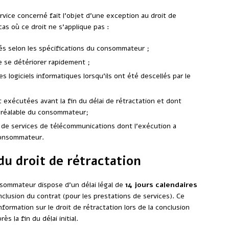
service concerné fait l’objet d’une exception au droit de
 cas où ce droit ne s’applique pas :
és selon les spécifications du consommateur ;
e se détériorer rapidement ;
s logiciels informatiques lorsqu’ils ont été descellés par le
 exécutées avant la fin du délai de rétractation et dont
préalable du consommateur;
u de services de télécommunications dont l’exécution a
consommateur.
du droit de rétractation
nsommateur dispose d’un délai légal de
14 jours calendaires
nclusion du contrat (pour les prestations de services). Ce
formation sur le droit de rétractation lors de la conclusion
 la fin du délai initial.