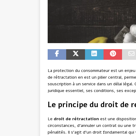
La protection du consommateur est un enjeu 
de rétractation en est un pilier central, perm
souscription à un service dans un délai légal.
juridique essentiel, ses conditions, ses exce
Le principe du droit de r
Le
droit de rétractation
est une dispositio
circonstances, d’annuler un contrat ou une tra
pénalités. Il s’agit d’un droit fondamental qu