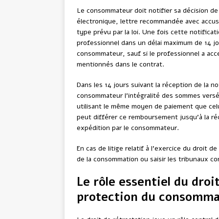
Le consommateur doit notifier sa décision de s
électronique, lettre recommandée avec accusé 
type prévu par la loi. Une fois cette notifica
professionnel dans un délai maximum de 14 jo
consommateur, sauf si le professionnel a acce
mentionnés dans le contrat.
Dans les 14 jours suivant la réception de la n
consommateur l’intégralité des sommes versées 
utilisant le même moyen de paiement que celu
peut différer ce remboursement jusqu’à la ré
expédition par le consommateur.
En cas de litige relatif à l’exercice du droit
de la consommation ou saisir les tribunaux com
Le rôle essentiel du droi
protection du consomm