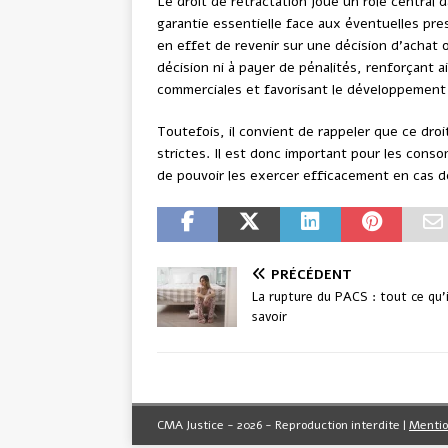
Le droit de rétractation joue un rôle central
garantie essentielle face aux éventuelles pr
en effet de revenir sur une décision d’achat o
décision ni à payer de pénalités, renforçant a
commerciales et favorisant le développement
Toutefois, il convient de rappeler que ce droi
strictes. Il est donc important pour les conso
de pouvoir les exercer efficacement en cas d
PRÉCÉDENT
La rupture du PACS : tout ce qu’i
savoir
CMA Justice - 2026 - Reproduction interdite
|
Mentio