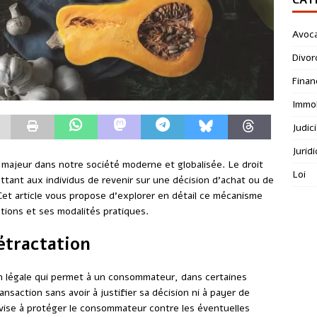
Avoc
Divor
Finan
Immob
Judici
Jurid
majeur dans notre société moderne et globalisée. Le droit
Loi
ettant aux individus de revenir sur une décision d’achat ou de
 Cet article vous propose d’explorer en détail ce mécanisme
ptions et ses modalités pratiques.
étractation
n légale qui permet à un consommateur, dans certaines
nsaction sans avoir à justifier sa décision ni à payer de
i vise à protéger le consommateur contre les éventuelles