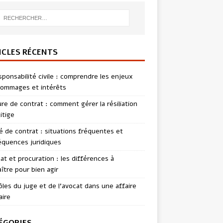
ICLES RÉCENTS
sponsabilité civile : comprendre les enjeux
ommages et intérêts
re de contrat : comment gérer la résiliation
itige
té de contrat : situations fréquentes et
quences juridiques
t et procuration : les différences à
ître pour bien agir
ôles du juge et de l’avocat dans une affaire
aire
ÉGORIES