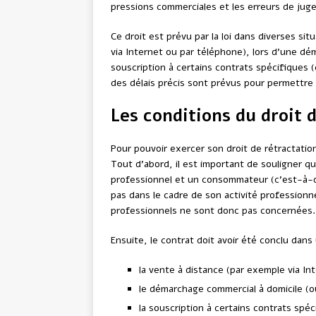
pressions commerciales et les erreurs de juge
Ce droit est prévu par la loi dans diverses s
via Internet ou par téléphone), lors d’une dé
souscription à certains contrats spécifiques
des délais précis sont prévus pour permettre
Les conditions du droit 
Pour pouvoir exercer son droit de rétractatio
Tout d’abord, il est important de souligner q
professionnel et un consommateur (c’est-à-d
pas dans le cadre de son activité professionne
professionnels ne sont donc pas concernées.
Ensuite, le contrat doit avoir été conclu dans
la vente à distance (par exemple via In
le démarchage commercial à domicile (ou
la souscription à certains contrats spé