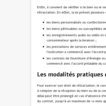
Enfin, il convient de vérifier si le bien ou le 
rétractation. En effet, la loi prévoit plusieurs
les biens personnalisés ou confectionn
les biens périssables ou susceptibles d
les enregistrements audio ou vidéo et le
consommateur après la livraison ;
les prestations de services entièrement
l’exécution a commencé avec l’accord 
les contrats de fourniture d’énergie o
commencé avec l’accord préalable du 
Les modalités pratiques 
Pour exercer son droit de rétractation, le co
à compter de la réception du bien ou de la co
délai peut être prolongé en cas d’absence d’in
du contrat, jusqu’à un maximum de 12 mois après