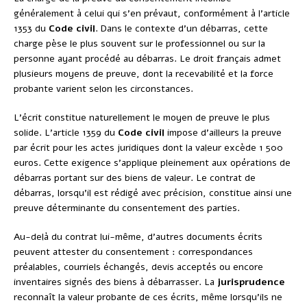
généralement à celui qui s’en prévaut, conformément à l’article
1353 du
Code civil
. Dans le contexte d’un débarras, cette
charge pèse le plus souvent sur le professionnel ou sur la
personne ayant procédé au débarras. Le droit français admet
plusieurs moyens de preuve, dont la recevabilité et la force
probante varient selon les circonstances.
L’écrit constitue naturellement le moyen de preuve le plus
solide. L’article 1359 du
Code civil
impose d’ailleurs la preuve
par écrit pour les actes juridiques dont la valeur excède 1 500
euros. Cette exigence s’applique pleinement aux opérations de
débarras portant sur des biens de valeur. Le contrat de
débarras, lorsqu’il est rédigé avec précision, constitue ainsi une
preuve déterminante du consentement des parties.
Au-delà du contrat lui-même, d’autres documents écrits
peuvent attester du consentement : correspondances
préalables, courriels échangés, devis acceptés ou encore
inventaires signés des biens à débarrasser. La
jurisprudence
reconnaît la valeur probante de ces écrits, même lorsqu’ils ne