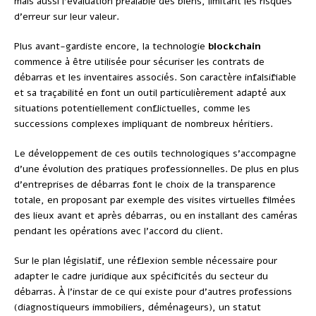
mais aussi l’évaluation préalable des biens, limitant les risques
d’erreur sur leur valeur.
Plus avant-gardiste encore, la technologie
blockchain
commence à être utilisée pour sécuriser les contrats de
débarras et les inventaires associés. Son caractère infalsifiable
et sa traçabilité en font un outil particulièrement adapté aux
situations potentiellement conflictuelles, comme les
successions complexes impliquant de nombreux héritiers.
Le développement de ces outils technologiques s’accompagne
d’une évolution des pratiques professionnelles. De plus en plus
d’entreprises de débarras font le choix de la transparence
totale, en proposant par exemple des visites virtuelles filmées
des lieux avant et après débarras, ou en installant des caméras
pendant les opérations avec l’accord du client.
Sur le plan législatif, une réflexion semble nécessaire pour
adapter le cadre juridique aux spécificités du secteur du
débarras. À l’instar de ce qui existe pour d’autres professions
(diagnostiqueurs immobiliers, déménageurs), un statut