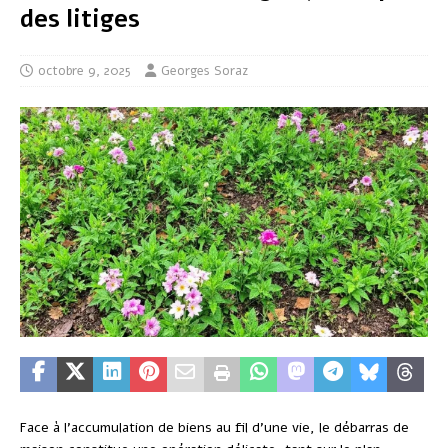
des litiges
octobre 9, 2025
Georges Soraz
Face à l’accumulation de biens au fil d’une vie, le débarras de