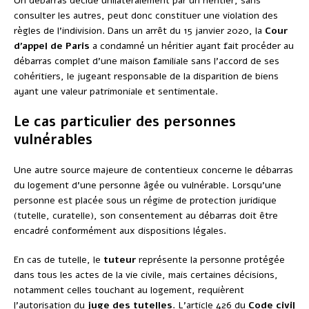
Un débarras décidé unilatéralement par un héritier, sans
consulter les autres, peut donc constituer une violation des
règles de l’indivision. Dans un arrêt du 15 janvier 2020, la
Cour
d’appel de Paris
a condamné un héritier ayant fait procéder au
débarras complet d’une maison familiale sans l’accord de ses
cohéritiers, le jugeant responsable de la disparition de biens
ayant une valeur patrimoniale et sentimentale.
Le cas particulier des personnes
vulnérables
Une autre source majeure de contentieux concerne le débarras
du logement d’une personne âgée ou vulnérable. Lorsqu’une
personne est placée sous un régime de protection juridique
(tutelle, curatelle), son consentement au débarras doit être
encadré conformément aux dispositions légales.
En cas de tutelle, le
tuteur
représente la personne protégée
dans tous les actes de la vie civile, mais certaines décisions,
notamment celles touchant au logement, requièrent
l’autorisation du
juge des tutelles
. L’article 426 du
Code civil