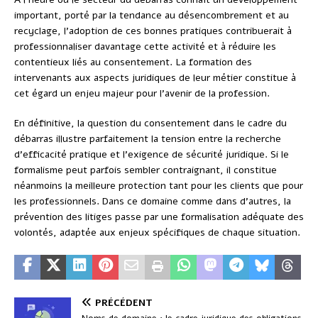
important, porté par la tendance au désencombrement et au
recyclage, l’adoption de ces bonnes pratiques contribuerait à
professionnaliser davantage cette activité et à réduire les
contentieux liés au consentement. La formation des
intervenants aux aspects juridiques de leur métier constitue à
cet égard un enjeu majeur pour l’avenir de la profession.
En définitive, la question du consentement dans le cadre du
débarras illustre parfaitement la tension entre la recherche
d’efficacité pratique et l’exigence de sécurité juridique. Si le
formalisme peut parfois sembler contraignant, il constitue
néanmoins la meilleure protection tant pour les clients que pour
les professionnels. Dans ce domaine comme dans d’autres, la
prévention des litiges passe par une formalisation adéquate des
volontés, adaptée aux enjeux spécifiques de chaque situation.
PRÉCÉDENT