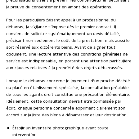
préconisations visent à prévenir les contentieux en sécurisant
la preuve du consentement en amont des opérations.
Pour les particuliers faisant appel à un professionnel du
débarras, la vigilance s’impose dès le premier contact. Il
convient de solliciter systématiquement un devis détaillé,
précisant non seulement le coût de la prestation, mais aussi le
sort réservé aux différents biens. Avant de signer tout
document, une lecture attentive des conditions générales de
service est indispensable, en portant une attention particulière
aux clauses relatives à la propriété des objets débarrassés.
Lorsque le débarras concerne le logement d’un proche décédé
ou placé en établissement spécialisé, la consultation préalable
de tous les ayants droit constitue une précaution élémentaire.
Idéalement, cette consultation devrait être formalisée par
écrit, chaque personne concernée exprimant clairement son
accord sur la liste des biens à débarrasser et leur destination.
Établir un inventaire photographique avant toute
intervention