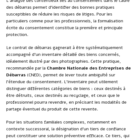
L’analyse des contentieux liés au consentement dans le cadre
des débarras permet d’identifier des bonnes pratiques
susceptibles de réduire les risques de litiges. Pour les
particuliers comme pour les professionnels, la formalisation
écrite du consentement constitue la première et principale
protection.
Le contrat de débarras gagnerait à être systématiquement
accompagné d’un inventaire détaillé des biens concernés,
idéalement illustré par des photographies. Cette pratique,
recommandée par la
Chambre Nationale des Entreprises de
Débarras
(CNED), permet de lever toute ambiguïté sur
l’étendue du consentement. L’inventaire peut utilement
distinguer différentes catégories de biens : ceux destinés à
être détruits, ceux destinés au recyclage, et ceux que le
professionnel pourra revendre, en précisant les modalités de
partage éventuel du produit de cette revente.
Pour les situations familiales complexes, notamment en
contexte successoral, la désignation d’un tiers de confiance
peut constituer une solution préventive efficace. Ce tiers, qui