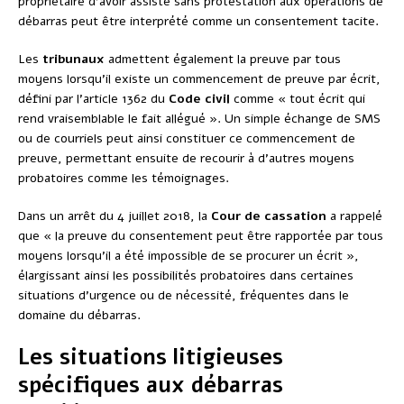
propriétaire d’avoir assisté sans protestation aux opérations de
débarras peut être interprété comme un consentement tacite.
Les
tribunaux
admettent également la preuve par tous
moyens lorsqu’il existe un commencement de preuve par écrit,
défini par l’article 1362 du
Code civil
comme « tout écrit qui
rend vraisemblable le fait allégué ». Un simple échange de SMS
ou de courriels peut ainsi constituer ce commencement de
preuve, permettant ensuite de recourir à d’autres moyens
probatoires comme les témoignages.
Dans un arrêt du 4 juillet 2018, la
Cour de cassation
a rappelé
que « la preuve du consentement peut être rapportée par tous
moyens lorsqu’il a été impossible de se procurer un écrit »,
élargissant ainsi les possibilités probatoires dans certaines
situations d’urgence ou de nécessité, fréquentes dans le
domaine du débarras.
Les situations litigieuses
spécifiques aux débarras