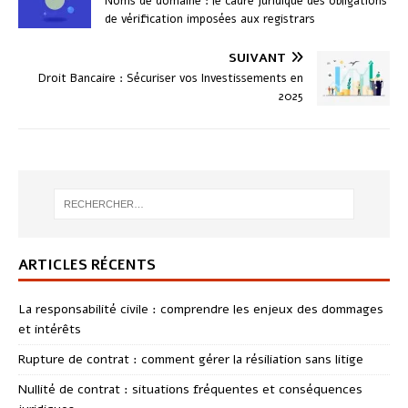
Noms de domaine : le cadre juridique des obligations
de vérification imposées aux registrars
SUIVANT
Droit Bancaire : Sécuriser vos Investissements en
2025
ARTICLES RÉCENTS
La responsabilité civile : comprendre les enjeux des dommages
et intérêts
Rupture de contrat : comment gérer la résiliation sans litige
Nullité de contrat : situations fréquentes et conséquences