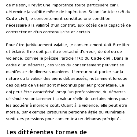
de maison, il revêt une importance toute particulière car il
détermine la validité même de l’opération. Selon l’article 1128 du
Code civil
, le consentement constitue une condition
nécessaire à la validité d’un contrat, aux côtés de la capacité de
contracter et d’un contenu licite et certain.
Pour être juridiquement valable, le consentement doit être libre
et éclairé. Il ne doit pas être entaché d’erreur, de dol ou de
violence, comme le précise l’article 1130 du
Code civil
. Dans le
cadre d’un débarras, ces vices du consentement peuvent se
manifester de diverses manières. L’erreur peut porter sur la
nature ou la valeur des biens débarrassés, notamment lorsque
des objets de valeur sont méconnus par leur propriétaire. Le
dol peut être caractérisé lorsqu’un professionnel du débarras
dissimule volontairement la valeur réelle de certains biens pour
les acquérir à moindre coût. Quant à la violence, elle peut être
morale, par exemple lorsqu’une personne âgée ou vulnérable
subit des pressions pour consentir à un débarras précipité.
Les différentes formes de