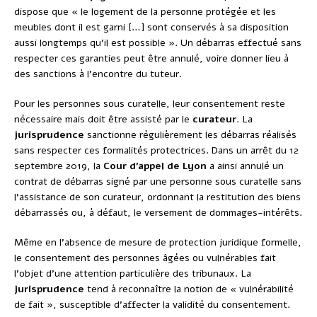
dispose que « le logement de la personne protégée et les
meubles dont il est garni […] sont conservés à sa disposition
aussi longtemps qu’il est possible ». Un débarras effectué sans
respecter ces garanties peut être annulé, voire donner lieu à
des sanctions à l’encontre du tuteur.
Pour les personnes sous curatelle, leur consentement reste
nécessaire mais doit être assisté par le
curateur
. La
jurisprudence
sanctionne régulièrement les débarras réalisés
sans respecter ces formalités protectrices. Dans un arrêt du 12
septembre 2019, la
Cour d’appel de Lyon
a ainsi annulé un
contrat de débarras signé par une personne sous curatelle sans
l’assistance de son curateur, ordonnant la restitution des biens
débarrassés ou, à défaut, le versement de dommages-intérêts.
Même en l’absence de mesure de protection juridique formelle,
le consentement des personnes âgées ou vulnérables fait
l’objet d’une attention particulière des tribunaux. La
jurisprudence
tend à reconnaître la notion de « vulnérabilité
de fait », susceptible d’affecter la validité du consentement.