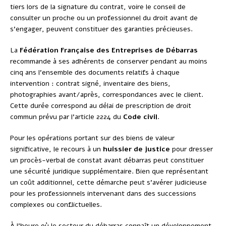
tiers lors de la signature du contrat, voire le conseil de
consulter un proche ou un professionnel du droit avant de
s’engager, peuvent constituer des garanties précieuses.
La
Fédération Française des Entreprises de Débarras
recommande à ses adhérents de conserver pendant au moins
cinq ans l’ensemble des documents relatifs à chaque
intervention : contrat signé, inventaire des biens,
photographies avant/après, correspondances avec le client.
Cette durée correspond au délai de prescription de droit
commun prévu par l’article 2224 du
Code civil
.
Pour les opérations portant sur des biens de valeur
significative, le recours à un
huissier de justice
pour dresser
un procès-verbal de constat avant débarras peut constituer
une sécurité juridique supplémentaire. Bien que représentant
un coût additionnel, cette démarche peut s’avérer judicieuse
pour les professionnels intervenant dans des successions
complexes ou conflictuelles.
À l’heure où le secteur du débarras connaît un développement