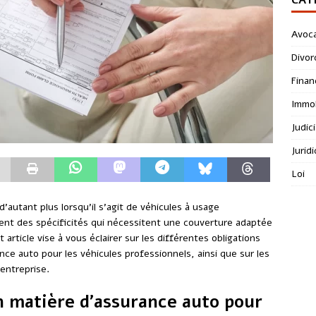
Avoc
Divor
Finan
Immob
Judici
Jurid
Loi
autant plus lorsqu’il s’agit de véhicules à usage
tent des spécificités qui nécessitent une couverture adaptée
article vise à vous éclairer sur les différentes obligations
nce auto pour les véhicules professionnels, ainsi que sur les
entreprise.
en matière d’assurance auto pour