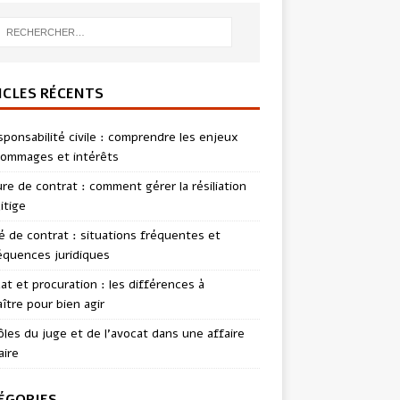
ICLES RÉCENTS
sponsabilité civile : comprendre les enjeux
ommages et intérêts
re de contrat : comment gérer la résiliation
itige
té de contrat : situations fréquentes et
quences juridiques
t et procuration : les différences à
ître pour bien agir
ôles du juge et de l’avocat dans une affaire
aire
ÉGORIES