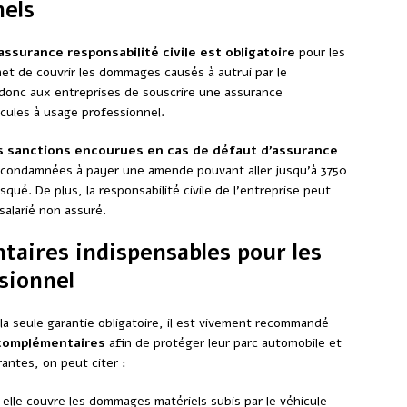
nels
’assurance responsabilité civile est obligatoire
pour les
et de couvrir les dommages causés à autrui par le
 donc aux entreprises de souscrire une assurance
icules à usage professionnel.
s sanctions encourues en cas de défaut d’assurance
e condamnées à payer une amende pouvant aller jusqu’à 3750
squé. De plus, la responsabilité civile de l’entreprise peut
salarié non assuré.
taires indispensables pour les
sionnel
t la seule garantie obligatoire, il est vivement recommandé
complémentaires
afin de protéger leur parc automobile et
rantes, on peut citer :
elle couvre les dommages matériels subis par le véhicule