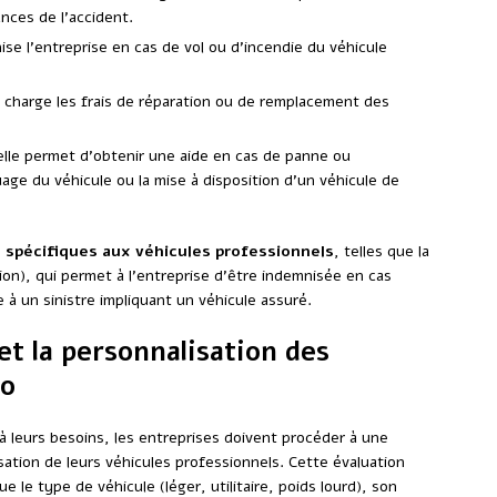
ances de l’accident.
nise l’entreprise en cas de vol ou d’incendie du véhicule
en charge les frais de réparation ou de remplacement des
elle permet d’obtenir une aide en cas de panne ou
ge du véhicule ou la mise à disposition d’un véhicule de
 spécifiques aux véhicules professionnels
, telles que la
ion), qui permet à l’entreprise d’être indemnisée en cas
e à un sinistre impliquant un véhicule assuré.
et la personnalisation des
to
à leurs besoins, les entreprises doivent procéder à une
lisation de leurs véhicules professionnels. Cette évaluation
ue le type de véhicule (léger, utilitaire, poids lourd), son