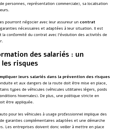
de personnes, représentation commerciale), sa localisation
eurs.
ses pourront négocier avec leur assureur un
contrat
 garanties nécessaires et adaptées à leur situation. Il est
 la conformité du contrat avec l’évolution des activités de
r.
ormation des salariés : un
 les risques
impliquer leurs salariés dans la prévention des risques
conduite et aux dangers de la route doit être mise en place,
ains types de véhicules (véhicules utilitaires légers, poids
onditions hivernales). De plus, une politique stricte en
oit être appliquée.
auto pour les véhicules à usage professionnel implique des
ion de garanties complémentaires adaptées et une démarche
s. Les entreprises doivent donc veiller à mettre en place