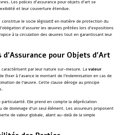
res. Les polices d’assurance pour objets d’art se
exibilité et leur couverture étendue.
, constitue le socle législatif en matière de protection du
l’obligation d’assurer les œuvres prêtées lors d’expositions
ropice à la circulation des œuvres tout en garantissant leur
s d’Assurance pour Objets d’Art
e caractérisent par leur nature sur-mesure. La
valeur
de fixer à l’avance le montant de l’indemnisation en cas de
estimation de l’œuvre. Cette clause déroge au principe
s.
particularité. Elle prend en compte la dépréciation
e ou de dommage d’un seul élément. Les assureurs proposent
erte de valeur globale, allant au-delà de la simple