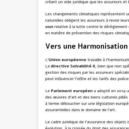
créant un vide juridique que les assureurs et 
Les changements climatiques représentent un
naturelles obligent les assureurs à revoir leur
2021
relative à la lutte contre le dérèglement 
en matière de prévention des risques climatiq
Vers une Harmonisation
L’
Union européenne
travaille à l’harmonisa
La
directive Solvabilité II
, bien que non spé
gestion des risques par les assureurs spéciali
peut influencer l’offre et les tarifs des polic
Le
Parlement européen
a adopté en 2019 un
des œuvres d’art et des biens culturels pillés 
à terme déboucher sur une législation europ
assurantielles dans le domaine de l’art.
Le cadre juridique de l’assurance des objets 
évolution, à la croisée du droit des assurances