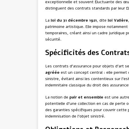
exceptionnelle et souvent fluctuante des œuv
distinguent des contrats standards par leur fl
La
loi du 31 décembre 1921
, dite
loi Valière
patrimoine artistique. Elle impose notamment 
temporaires, créant ainsi un cadre juridique p
sécurité.
Spécificités des Contrat
Les contrats d’assurance pour objets d’art s
agréée
est un concept central : elle permet 
sinistre, évitant ainsi les contentieux sur l’
indemnitaire classique du droit des assurance
La notion de
pair et ensemble
est une autre 
potentielle d’une collection en cas de pert
des garanties spécifiques pour couvrir cette p
indemnisation de l’objet sinistré.