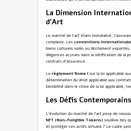
La Dimension Internation
d’Art
Le marché de l’art étant mondialisé, l’assura
complexe. Les
conventions international
biens culturels volés ou illicitement exportés
diligences accrues dans la vérification de la
contrats d’assurance.
Le
règlement Rome I
sur la loi applicable a
détermination du droit applicable aux contrats
flexibilité dans le choix de la loi applicable, 
Les Défis Contemporains 
L’évolution du marché de l’art pose de nouve
NFT (Non-Fungible Tokens)
soulève des qu
et protéger ces actifs virtuels ? Le cadre jur