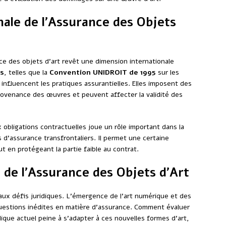
ale de l’Assurance des Objets
nce des objets d’art revêt une dimension internationale
es
, telles que la
Convention UNIDROIT de 1995
sur les
, influencent les pratiques assurantielles. Elles imposent des
 provenance des œuvres et peuvent affecter la validité des
ux obligations contractuelles joue un rôle important dans la
 d’assurance transfrontaliers. Il permet une certaine
tout en protégeant la partie faible au contrat.
de l’Assurance des Objets d’Art
aux défis juridiques. L’émergence de l’art numérique et des
estions inédites en matière d’assurance. Comment évaluer
idique actuel peine à s’adapter à ces nouvelles formes d’art,