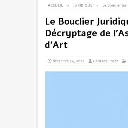
ACCUEIL
JURIDIQUE
Le Bouclier Ju
Le Bouclier Juridiq
Décryptage de l’A
d’Art
décembre 24, 2024
Georges Soraz