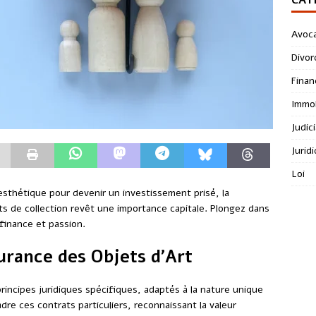
Avoc
Divor
Finan
Immob
Judici
Jurid
Loi
esthétique pour devenir un investissement prisé, la
ts de collection revêt une importance capitale. Plongez dans
finance et passion.
urance des Objets d’Art
rincipes juridiques spécifiques, adaptés à la nature unique
re ces contrats particuliers, reconnaissant la valeur