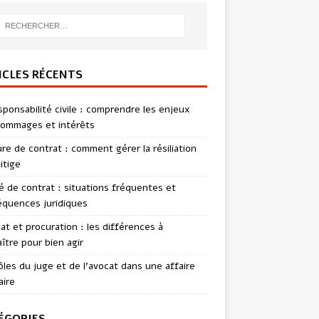
ICLES RÉCENTS
sponsabilité civile : comprendre les enjeux
ommages et intérêts
re de contrat : comment gérer la résiliation
itige
té de contrat : situations fréquentes et
quences juridiques
t et procuration : les différences à
ître pour bien agir
ôles du juge et de l’avocat dans une affaire
aire
ÉGORIES