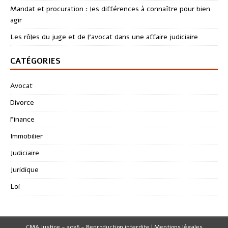
Mandat et procuration : les différences à connaître pour bien
agir
Les rôles du juge et de l’avocat dans une affaire judiciaire
CATÉGORIES
Avocat
Divorce
Finance
Immobilier
Judiciaire
Juridique
Loi
CMA Justice - 2026 - Reproduction interdite
|
Mentions légales