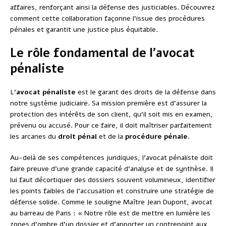
affaires, renforçant ainsi la défense des justiciables. Découvrez
comment cette collaboration façonne l’issue des procédures
pénales et garantit une justice plus équitable.
Le rôle fondamental de l’avocat
pénaliste
L’
avocat pénaliste
est le garant des droits de la défense dans
notre système judiciaire. Sa mission première est d’assurer la
protection des intérêts de son client, qu’il soit mis en examen,
prévenu ou accusé. Pour ce faire, il doit maîtriser parfaitement
les arcanes du
droit pénal
et de la
procédure pénale
.
Au-delà de ses compétences juridiques, l’avocat pénaliste doit
faire preuve d’une grande capacité d’analyse et de synthèse. Il
lui faut décortiquer des dossiers souvent volumineux, identifier
les points faibles de l’accusation et construire une stratégie de
défense solide. Comme le souligne Maître Jean Dupont, avocat
au barreau de Paris : « Notre rôle est de mettre en lumière les
zones d’ombre d’un dossier et d’apporter un contrepoint aux