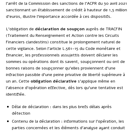
l’arrêt de la Commission des sanctions de l’ACPR du 30 avril 2021
sanctionnant un établissement de crédit à hauteur de 1,5 million
d’euros, illustre l’importance accordée à ces dispositifs.
L’obligation de
déclaration de soupçon
auprès de TRACFIN
(Traitement du Renseignement et Action contre les Circuits
Financiers clandestins) constitue le prolongement naturel de
cette vigilance. Selon l’article L.561-15 du Code monétaire et
financier, les professionnels assujettis doivent déclarer les
sommes ou opérations dont ils savent, soupçonnent ou ont de
bonnes raisons de soupçonner qu’elles proviennent d’une
infraction passible d’une peine privative de liberté supérieure à
un an. Cette
obligation déclarative
s’applique même en
l’absence d’opération effective, dès lors qu’une tentative est
identifiée.
Délai de déclaration : dans les plus brefs délais après
détection
Contenu de la déclaration : informations sur l’opération, les
parties concernées et les éléments d’analyse ayant conduit