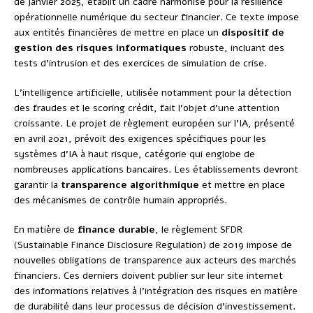
de janvier 2025, établit un cadre harmonisé pour la résilience
opérationnelle numérique du secteur financier. Ce texte impose
aux entités financières de mettre en place un
dispositif de
gestion des risques informatiques
robuste, incluant des
tests d’intrusion et des exercices de simulation de crise.
L’intelligence artificielle, utilisée notamment pour la détection
des fraudes et le scoring crédit, fait l’objet d’une attention
croissante. Le projet de règlement européen sur l’IA, présenté
en avril 2021, prévoit des exigences spécifiques pour les
systèmes d’IA à haut risque, catégorie qui englobe de
nombreuses applications bancaires. Les établissements devront
garantir la
transparence algorithmique
et mettre en place
des mécanismes de contrôle humain appropriés.
En matière de
finance durable
, le règlement SFDR
(Sustainable Finance Disclosure Regulation) de 2019 impose de
nouvelles obligations de transparence aux acteurs des marchés
financiers. Ces derniers doivent publier sur leur site internet
des informations relatives à l’intégration des risques en matière
de durabilité dans leur processus de décision d’investissement.