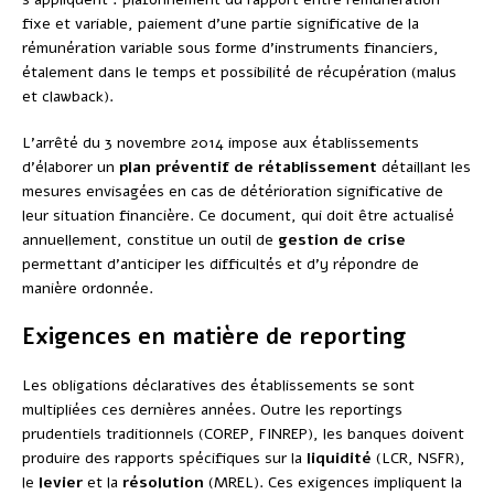
fixe et variable, paiement d’une partie significative de la
rémunération variable sous forme d’instruments financiers,
étalement dans le temps et possibilité de récupération (malus
et clawback).
L’arrêté du 3 novembre 2014 impose aux établissements
d’élaborer un
plan préventif de rétablissement
détaillant les
mesures envisagées en cas de détérioration significative de
leur situation financière. Ce document, qui doit être actualisé
annuellement, constitue un outil de
gestion de crise
permettant d’anticiper les difficultés et d’y répondre de
manière ordonnée.
Exigences en matière de reporting
Les obligations déclaratives des établissements se sont
multipliées ces dernières années. Outre les reportings
prudentiels traditionnels (COREP, FINREP), les banques doivent
produire des rapports spécifiques sur la
liquidité
(LCR, NSFR),
le
levier
et la
résolution
(MREL). Ces exigences impliquent la