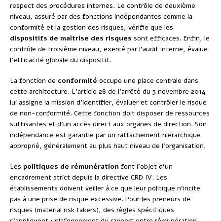
respect des procédures internes. Le contrôle de deuxième
niveau, assuré par des fonctions indépendantes comme la
conformité et la gestion des risques, vérifie que les
dispositifs de maîtrise des risques
sont efficaces. Enfin, le
contrôle de troisième niveau, exercé par l’audit interne, évalue
l’efficacité globale du dispositif.
La fonction de
conformité
occupe une place centrale dans
cette architecture. L’article 28 de l’arrêté du 3 novembre 2014
lui assigne la mission d’identifier, évaluer et contrôler le risque
de non-conformité. Cette fonction doit disposer de ressources
suffisantes et d’un accès direct aux organes de direction. Son
indépendance est garantie par un rattachement hiérarchique
approprié, généralement au plus haut niveau de l’organisation.
Les
politiques de rémunération
font l’objet d’un
encadrement strict depuis la directive CRD IV. Les
établissements doivent veiller à ce que leur politique n’incite
pas à une prise de risque excessive. Pour les preneurs de
risques (material risk takers), des règles spécifiques
s’appliquent : plafonnement du rapport entre rémunération