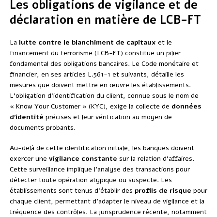
Les obligations de vigilance et de
déclaration en matière de LCB-FT
La
lutte contre le blanchiment de capitaux
et le
financement du terrorisme (LCB-FT) constitue un pilier
fondamental des obligations bancaires. Le Code monétaire et
financier, en ses articles L.561-1 et suivants, détaille les
mesures que doivent mettre en œuvre les établissements.
L’obligation d’identification du client, connue sous le nom de
« Know Your Customer » (KYC), exige la collecte de
données
d’identité
précises et leur vérification au moyen de
documents probants.
Au-delà de cette identification initiale, les banques doivent
exercer une
vigilance constante
sur la relation d’affaires.
Cette surveillance implique l’analyse des transactions pour
détecter toute opération atypique ou suspecte. Les
établissements sont tenus d’établir des
profils de risque
pour
chaque client, permettant d’adapter le niveau de vigilance et la
fréquence des contrôles. La jurisprudence récente, notamment