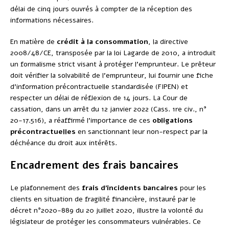
délai de cinq jours ouvrés à compter de la réception des
informations nécessaires.
En matière de
crédit à la consommation
, la directive
2008/48/CE, transposée par la loi Lagarde de 2010, a introduit
un formalisme strict visant à protéger l’emprunteur. Le prêteur
doit vérifier la solvabilité de l’emprunteur, lui fournir une fiche
d’information précontractuelle standardisée (FIPEN) et
respecter un délai de réflexion de 14 jours. La Cour de
cassation, dans un arrêt du 12 janvier 2022 (Cass. 1re civ., n°
20-17.516), a réaffirmé l’importance de ces
obligations
précontractuelles
en sanctionnant leur non-respect par la
déchéance du droit aux intérêts.
Encadrement des frais bancaires
Le plafonnement des
frais d’incidents bancaires
pour les
clients en situation de fragilité financière, instauré par le
décret n°2020-889 du 20 juillet 2020, illustre la volonté du
législateur de protéger les consommateurs vulnérables. Ce