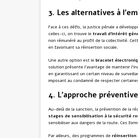
3. Les alternatives à l’
Face à ces défis, la justice pénale a dévelop
celles-ci, on trouve le
travail d’intérêt gén
non rémunéré au profit de la collectivité. Cett
en favorisant sa réinsertion sociale.
Une autre option est le
bracelet électroni
solution présente l’avantage de maintenir l’i
en garantissant un certain niveau de surveilla
imposant au condamné de respecter certaines 
4. L’approche préventive
Au-delà de la sanction, la prévention de la 
stages de sensibilisation à la sécurité r
sensibiliser aux dangers de la route. Ces for
Par ailleurs, des programmes de
réinsertion 