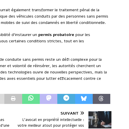
urrait également transformer le traitement pénal de la
ique des véhicules conduits par des personnes sans permis
mobiles de suivi des condamnés en liberté conditionnelle.
ibilité d’instaurer un
permis probatoire
pour les
 sous certaines conditions strictes, tout en les
 de conduite sans permis reste un défi complexe pour la
nner et volonté de réinsérer, les autorités cherchent un
t des technologies ouvre de nouvelles perspectives, mais la
s axes essentiels pour lutter efficacement contre ce
SUIVANT
Les
L’avocat en propriété intellectuelle :
 d’une
votre meilleur atout pour protéger vos