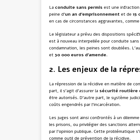
La
conduite sans permis
est une infraction
peine d’
un an d’emprisonnement
et de
15 
en cas de circonstances aggravantes, comme la
Le législateur a prévu des dispositions spéci
est à nouveau interpellée pour conduite sans
condamnation, les peines sont doublées. L’au
et
30 000 euros d’amende
.
2. Les enjeux de la répre
La répression de la récidive en matière de co
part, il s’agit d’assurer la
sécurité routière
e
être autorisés. D’autre part, le système judic
coûts engendrés par l’incarcération.
Les juges sont ainsi confrontés à un dilemme 
les prisons, ou privilégier des sanctions alt
par l’opinion publique. Cette problématique s’i
comme outil de prévention de la récidive.