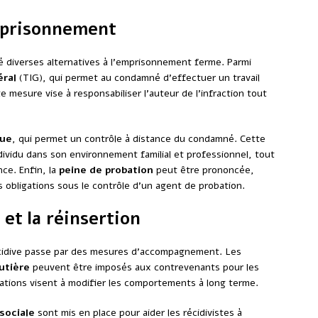
emprisonnement
pé diverses alternatives à l’emprisonnement ferme. Parmi
éral
(TIG), qui permet au condamné d’effectuer un travail
e mesure vise à responsabiliser l’auteur de l’infraction tout
que
, qui permet un contrôle à distance du condamné. Cette
ndividu dans son environnement familial et professionnel, tout
nce. Enfin, la
peine de probation
peut être prononcée,
obligations sous le contrôle d’un agent de probation.
 et la réinsertion
récidive passe par des mesures d’accompagnement. Les
outière
peuvent être imposés aux contrevenants pour les
mations visent à modifier les comportements à long terme.
sociale
sont mis en place pour aider les récidivistes à