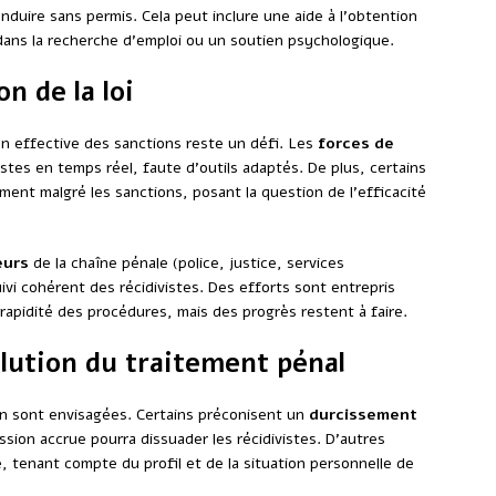
nduire sans permis. Cela peut inclure une aide à l’obtention
ns la recherche d’emploi ou un soutien psychologique.
on de la loi
tion effective des sanctions reste un défi. Les
forces de
vistes en temps réel, faute d’outils adaptés. De plus, certains
ent malgré les sanctions, posant la question de l’efficacité
eurs
de la chaîne pénale (police, justice, services
uivi cohérent des récidivistes. Des efforts sont entrepris
 rapidité des procédures, mais des progrès restent à faire.
olution du traitement pénal
ion sont envisagées. Certains préconisent un
durcissement
sion accrue pourra dissuader les récidivistes. D’autres
e, tenant compte du profil et de la situation personnelle de