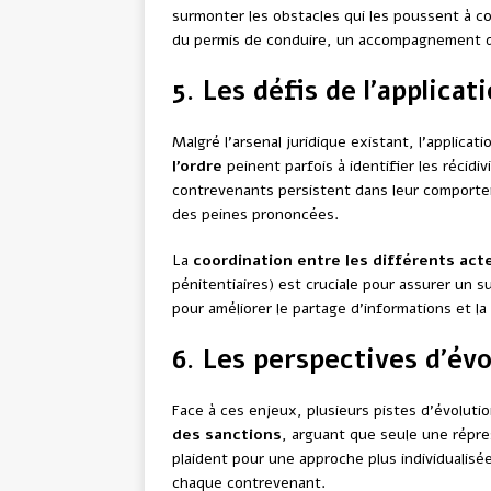
surmonter les obstacles qui les poussent à co
du permis de conduire, un accompagnement da
5. Les défis de l’applicati
Malgré l’arsenal juridique existant, l’applica
l’ordre
peinent parfois à identifier les récidi
contrevenants persistent dans leur comportem
des peines prononcées.
La
coordination entre les différents act
pénitentiaires) est cruciale pour assurer un s
pour améliorer le partage d’informations et la
6. Les perspectives d’év
Face à ces enjeux, plusieurs pistes d’évolut
des sanctions
, arguant que seule une répres
plaident pour une approche plus individualisé
chaque contrevenant.