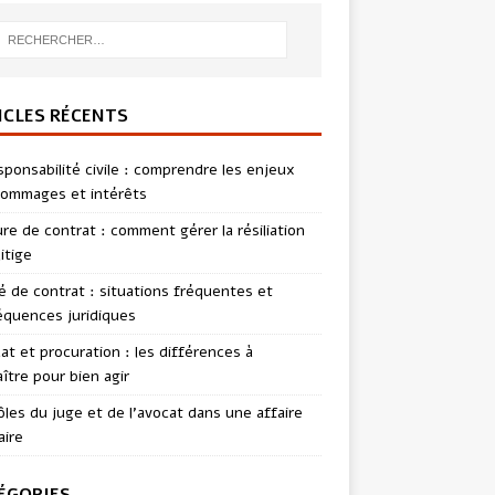
ICLES RÉCENTS
sponsabilité civile : comprendre les enjeux
ommages et intérêts
re de contrat : comment gérer la résiliation
itige
té de contrat : situations fréquentes et
quences juridiques
t et procuration : les différences à
ître pour bien agir
ôles du juge et de l’avocat dans une affaire
aire
ÉGORIES