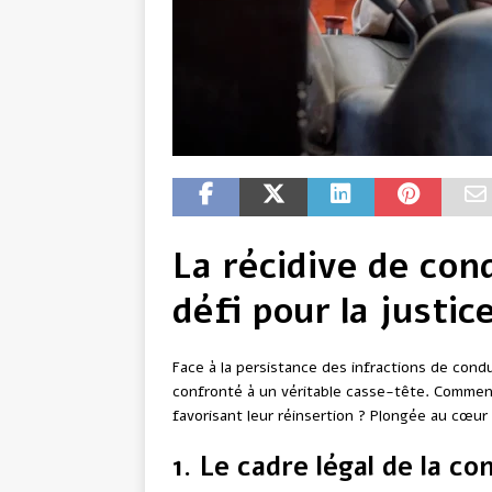
La récidive de con
défi pour la justic
Face à la persistance des infractions de condu
confronté à un véritable casse-tête. Comment
favorisant leur réinsertion ? Plongée au cœur 
1. Le cadre légal de la c