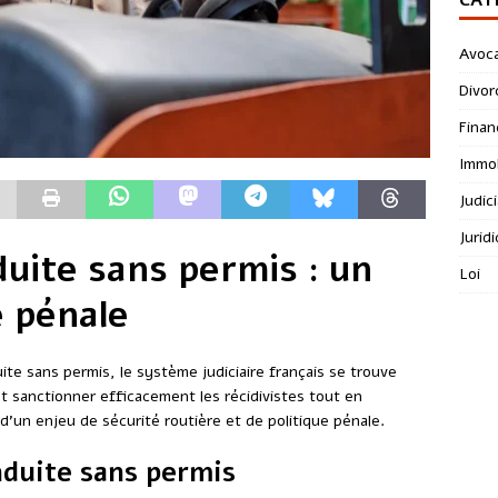
Avoc
Divor
Finan
Immob
Judici
Jurid
duite sans permis : un
Loi
e pénale
ite sans permis, le système judiciaire français se trouve
 sanctionner efficacement les récidivistes tout en
d’un enjeu de sécurité routière et de politique pénale.
onduite sans permis