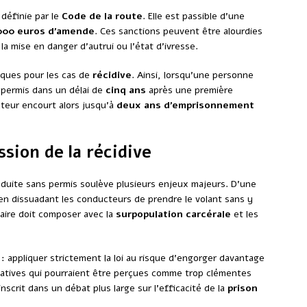
 définie par le
Code de la route
. Elle est passible d’une
000 euros d’amende
. Ces sanctions peuvent être alourdies
 mise en danger d’autrui ou l’état d’ivresse.
fiques pour les cas de
récidive
. Ainsi, lorsqu’une personne
 permis dans un délai de
cinq ans
après une première
teur encourt alors jusqu’à
deux ans d’emprisonnement
ssion de la récidive
nduite sans permis soulève plusieurs enjeux majeurs. D’une
n dissuadant les conducteurs de prendre le volant sans y
iaire doit composer avec la
surpopulation carcérale
et les
: appliquer strictement la loi au risque d’engorger davantage
ernatives qui pourraient être perçues comme trop clémentes
nscrit dans un débat plus large sur l’efficacité de la
prison