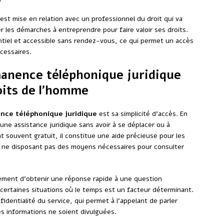
st mise en relation avec un professionnel du droit qui va
er les démarches à entreprendre pour faire valoir ses droits.
ntiel et accessible sans rendez-vous, ce qui permet un accès
cessaires.
manence téléphonique juridique
oits de l’homme
nce téléphonique juridique
est sa simplicité d’accès. En
 une assistance juridique sans avoir à se déplacer ou à
t souvent gratuit, il constitue une aide précieuse pour les
u ne disposant pas des moyens nécessaires pour consulter
ment d’obtenir une réponse rapide à une question
s certaines situations où le temps est un facteur déterminant.
fidentialité du service, qui permet à l’appelant de parler
es informations ne soient divulguées.