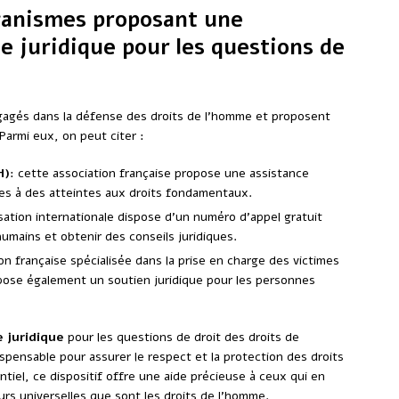
ganismes proposant une
 juridique pour les questions de
ngagés dans la défense des droits de l’homme et proposent
 Parmi eux, on peut citer :
H)
: cette association française propose une assistance
es à des atteintes aux droits fondamentaux.
sation internationale dispose d’un numéro d’appel gratuit
humains et obtenir des conseils juridiques.
ion française spécialisée dans la prise en charge des victimes
opose également un soutien juridique pour les personnes
 juridique
pour les questions de droit des droits de
spensable pour assurer le respect et la protection des droits
tiel, ce dispositif offre une aide précieuse à ceux qui en
urs universelles que sont les droits de l’homme.