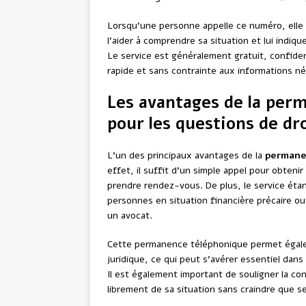
Lorsqu’une personne appelle ce numéro, elle e
l’aider à comprendre sa situation et lui indiqu
Le service est généralement gratuit, confide
rapide et sans contrainte aux informations né
Les avantages de la per
pour les questions de dr
L’un des principaux avantages de la
permane
effet, il suffit d’un simple appel pour obtenir
prendre rendez-vous. De plus, le service étan
personnes en situation financière précaire o
un avocat.
Cette permanence téléphonique permet égale
juridique, ce qui peut s’avérer essentiel dan
Il est également important de souligner la con
librement de sa situation sans craindre que s