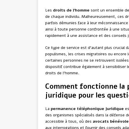
Les
droits de l’homme
sont un ensemble de p
de chaque individu. Malheureusement, ces dro
parfois démunies face à leur méconnaissance 
ainsi à toute personne confrontée à une sit
rapidement à une assistance et des conseils j
Ce type de service est d’autant plus crucial 
populismes, les crises migratoires ou encore l
certaines personnes ne se retrouvent isolées 
dispositif contribue également à sensibiliser 
droits de l’homme.
Comment fonctionne la 
juridique pour les quest
La
permanence téléphonique juridique
es
des organismes spécialisés dans la défense d
accessible à tous, où des
avocats bénévole
aux interrogations et fournir des conseils ad