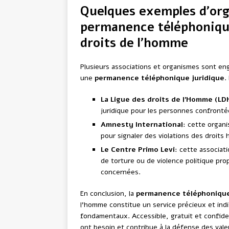
Quelques exemples d’or
permanence téléphonique
droits de l’homme
Plusieurs associations et organismes sont e
une
permanence téléphonique juridique
.
La Ligue des droits de l’Homme (LD
juridique pour les personnes confronté
Amnesty International
: cette organi
pour signaler des violations des droits 
Le Centre Primo Levi
: cette associat
de torture ou de violence politique pr
concernées.
En conclusion, la
permanence téléphonique
l’homme constitue un service précieux et indi
fondamentaux. Accessible, gratuit et confiden
ont besoin et contribue à la défense des vale