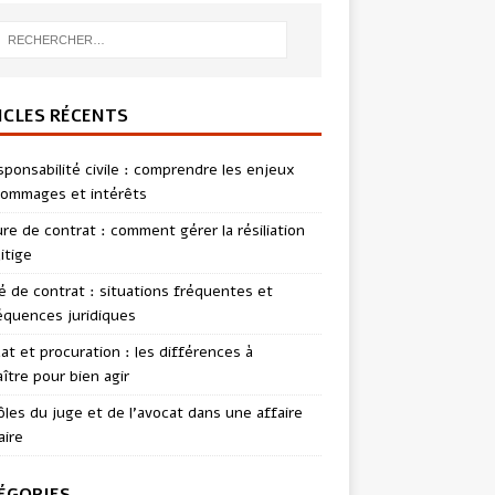
ICLES RÉCENTS
sponsabilité civile : comprendre les enjeux
ommages et intérêts
re de contrat : comment gérer la résiliation
itige
té de contrat : situations fréquentes et
quences juridiques
t et procuration : les différences à
ître pour bien agir
ôles du juge et de l’avocat dans une affaire
aire
ÉGORIES