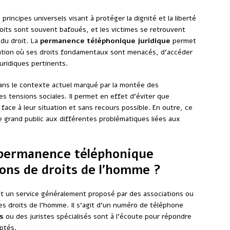
rincipes universels visant à protéger la dignité et la liberté
its sont souvent bafoués, et les victimes se retrouvent
du droit. La
permanence téléphonique juridique
permet
uation où ses droits fondamentaux sont menacés, d’accéder
uridiques pertinents.
dans le contexte actuel marqué par la montée des
es tensions sociales. Il permet en effet d’éviter que
face à leur situation et sans recours possible. En outre, ce
le grand public aux différentes problématiques liées aux
permanence téléphonique
ions de droits de l’homme ?
t un service généralement proposé par des associations ou
es droits de l’homme. Il s’agit d’un numéro de téléphone
s
ou des juristes spécialisés sont à l’écoute pour répondre
aptés.