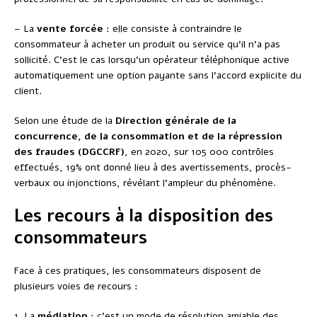
– La
vente forcée
: elle consiste à contraindre le
consommateur à acheter un produit ou service qu’il n’a pas
sollicité. C’est le cas lorsqu’un opérateur téléphonique active
automatiquement une option payante sans l’accord explicite du
client.
Selon une étude de la
Direction générale de la
concurrence, de la consommation et de la répression
des fraudes (DGCCRF)
, en 2020, sur 105 000 contrôles
effectués, 19% ont donné lieu à des avertissements, procès-
verbaux ou injonctions, révélant l’ampleur du phénomène.
Les recours à la disposition des
consommateurs
Face à ces pratiques, les consommateurs disposent de
plusieurs voies de recours :
1. La
médiation
: c’est un mode de résolution amiable des