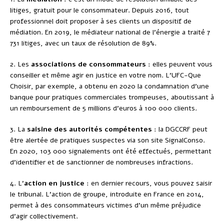
litiges, gratuit pour le consommateur. Depuis 2016, tout
professionnel doit proposer à ses clients un dispositif de
médiation. En 2019, le médiateur national de l’énergie a traité 7
731 litiges, avec un taux de résolution de 89%.
2. Les
associations de consommateurs
: elles peuvent vous
conseiller et même agir en justice en votre nom. L’UFC-Que
Choisir, par exemple, a obtenu en 2020 la condamnation d’une
banque pour pratiques commerciales trompeuses, aboutissant à
un remboursement de 5 millions d’euros à 100 000 clients.
3. La
saisine des autorités compétentes
: la DGCCRF peut
être alertée de pratiques suspectes via son site SignalConso.
En 2020, 103 000 signalements ont été effectués, permettant
d’identifier et de sanctionner de nombreuses infractions.
4. L’
action en justice
: en dernier recours, vous pouvez saisir
le tribunal. L’action de groupe, introduite en France en 2014,
permet à des consommateurs victimes d’un même préjudice
d’agir collectivement.