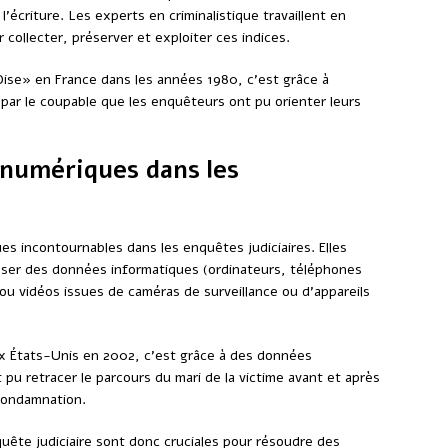
’écriture. Les experts en criminalistique travaillent en
 collecter, préserver et exploiter ces indices.
’Oise» en France dans les années 1980, c’est grâce à
par le coupable que les enquêteurs ont pu orienter leurs
 numériques dans les
s incontournables dans les enquêtes judiciaires. Elles
ser des données informatiques (ordinateurs, téléphones
ou vidéos issues de caméras de surveillance ou d’appareils
ux États-Unis en 2002, c’est grâce à des données
u retracer le parcours du mari de la victime avant et après
 condamnation.
uête judiciaire sont donc cruciales pour résoudre des