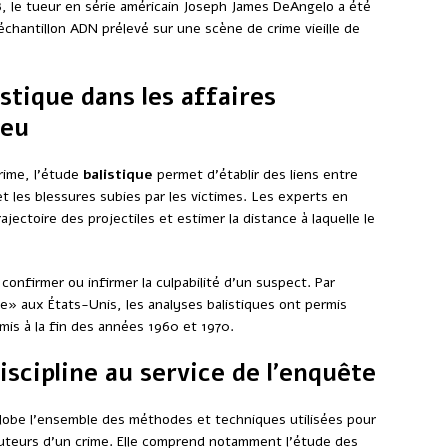
 le tueur en série américain Joseph James DeAngelo a été
n échantillon ADN prélevé sur une scène de crime vieille de
istique dans les affaires
feu
crime, l’étude
balistique
permet d’établir des liens entre
 et les blessures subies par les victimes. Les experts en
jectoire des projectiles et estimer la distance à laquelle le
onfirmer ou infirmer la culpabilité d’un suspect. Par
e» aux États-Unis, les analyses balistiques ont permis
mis à la fin des années 1960 et 1970.
iscipline au service de l’enquête
globe l’ensemble des méthodes et techniques utilisées pour
s auteurs d’un crime. Elle comprend notamment l’étude des