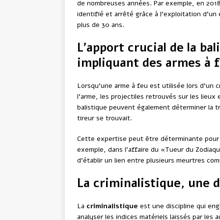
de nombreuses années. Par exemple, en 2018,
identifié et arrêté grâce à l’exploitation d’u
plus de 30 ans.
L’apport crucial de la bal
impliquant des armes à 
Lorsqu’une arme à feu est utilisée lors d’un 
l’arme, les projectiles retrouvés sur les lieux
balistique peuvent également déterminer la tra
tireur se trouvait.
Cette expertise peut être déterminante pour c
exemple, dans l’affaire du «Tueur du Zodiaqu
d’établir un lien entre plusieurs meurtres com
La criminalistique, une d
La
criminalistique
est une discipline qui en
analyser les indices matériels laissés par le