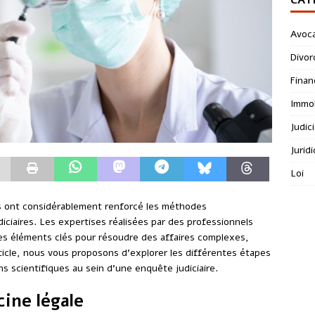
Avoc
Divor
Finan
Immob
Judici
Jurid
Loi
s ont considérablement renforcé les méthodes
diciaires. Les expertises réalisées par des professionnels
des éléments clés pour résoudre des affaires complexes,
ticle, nous vous proposons d’explorer les différentes étapes
ons scientifiques au sein d’une enquête judiciaire.
ine légale