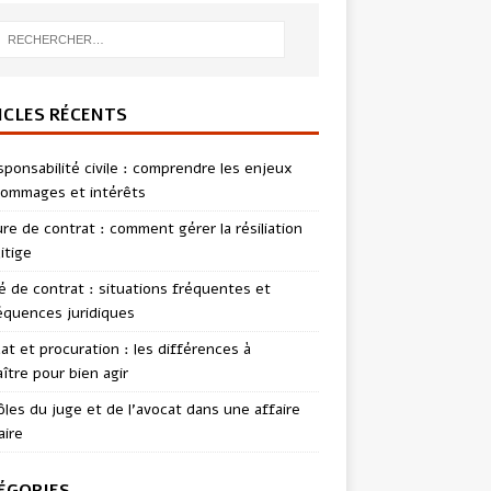
ICLES RÉCENTS
sponsabilité civile : comprendre les enjeux
ommages et intérêts
re de contrat : comment gérer la résiliation
itige
té de contrat : situations fréquentes et
quences juridiques
t et procuration : les différences à
ître pour bien agir
ôles du juge et de l’avocat dans une affaire
aire
ÉGORIES