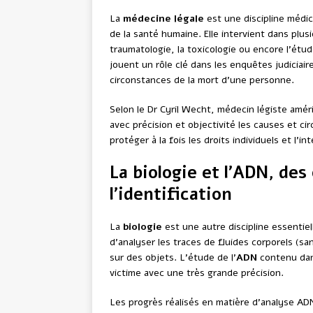
La
médecine légale
est une discipline médic
de la santé humaine. Elle intervient dans plus
traumatologie, la toxicologie ou encore l’ét
jouent un rôle clé dans les enquêtes judiciair
circonstances de la mort d’une personne.
Selon le Dr Cyril Wecht, médecin légiste améri
avec précision et objectivité les causes et c
protéger à la fois les droits individuels et l’in
La biologie et l’ADN, des
l’identification
La
biologie
est une autre discipline essentie
d’analyser les traces de fluides corporels (s
sur des objets. L’étude de l’
ADN
contenu dan
victime avec une très grande précision.
Les progrès réalisés en matière d’analyse AD