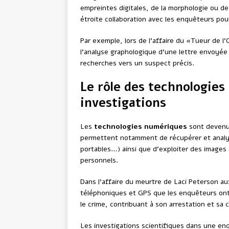
empreintes digitales, de la morphologie ou de l
étroite collaboration avec les enquêteurs pour
Par exemple, lors de l’affaire du «Tueur de l
l’analyse graphologique d’une lettre envoyée 
recherches vers un suspect précis.
Le rôle des technologies
investigations
Les
technologies numériques
sont devenue
permettent notamment de récupérer et analy
portables…) ainsi que d’exploiter des images 
personnels.
Dans l’affaire du meurtre de Laci Peterson a
téléphoniques et GPS que les enquêteurs ont p
le crime, contribuant à son arrestation et sa
Les investigations scientifiques dans une enq