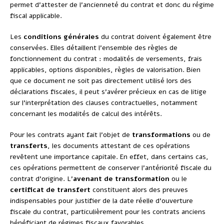
permet d’attester de l’ancienneté du contrat et donc du régime
fiscal applicable.
Les
conditions générales
du contrat doivent également être
conservées. Elles détaillent l’ensemble des règles de
fonctionnement du contrat : modalités de versements, frais
applicables, options disponibles, règles de valorisation. Bien
que ce document ne soit pas directement utilisé lors des
déclarations fiscales, il peut s’avérer précieux en cas de litige
sur l’interprétation des clauses contractuelles, notamment
concernant les modalités de calcul des intérêts.
Pour les contrats ayant fait l’objet de
transformations
ou de
transferts
, les documents attestant de ces opérations
revêtent une importance capitale. En effet, dans certains cas,
ces opérations permettent de conserver l’antériorité fiscale du
contrat d’origine. L’
avenant de transformation
ou le
certificat de transfert
constituent alors des preuves
indispensables pour justifier de la date réelle d’ouverture
fiscale du contrat, particulièrement pour les contrats anciens
bénéficiant de régimes fiscaux favorables.