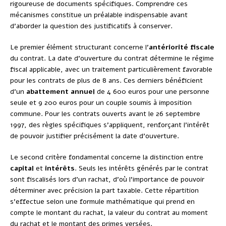
rigoureuse de documents spécifiques. Comprendre ces
mécanismes constitue un préalable indispensable avant
d’aborder la question des justificatifs à conserver.
Le premier élément structurant concerne l’
antériorité fiscale
du contrat. La date d’ouverture du contrat détermine le régime
fiscal applicable, avec un traitement particulièrement favorable
pour les contrats de plus de 8 ans. Ces derniers bénéficient
d’un
abattement annuel
de 4 600 euros pour une personne
seule et 9 200 euros pour un couple soumis à imposition
commune. Pour les contrats ouverts avant le 26 septembre
1997, des règles spécifiques s’appliquent, renforçant l’intérêt
de pouvoir justifier précisément la date d’ouverture.
Le second critère fondamental concerne la distinction entre
capital
et
intérêts
. Seuls les intérêts générés par le contrat
sont fiscalisés lors d’un rachat, d’où l’importance de pouvoir
déterminer avec précision la part taxable. Cette répartition
s’effectue selon une formule mathématique qui prend en
compte le montant du rachat, la valeur du contrat au moment
du rachat et le montant des primes versées.