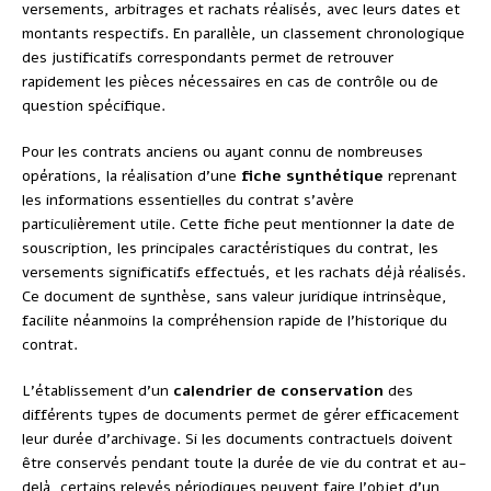
versements, arbitrages et rachats réalisés, avec leurs dates et
montants respectifs. En parallèle, un classement chronologique
des justificatifs correspondants permet de retrouver
rapidement les pièces nécessaires en cas de contrôle ou de
question spécifique.
Pour les contrats anciens ou ayant connu de nombreuses
opérations, la réalisation d’une
fiche synthétique
reprenant
les informations essentielles du contrat s’avère
particulièrement utile. Cette fiche peut mentionner la date de
souscription, les principales caractéristiques du contrat, les
versements significatifs effectués, et les rachats déjà réalisés.
Ce document de synthèse, sans valeur juridique intrinsèque,
facilite néanmoins la compréhension rapide de l’historique du
contrat.
L’établissement d’un
calendrier de conservation
des
différents types de documents permet de gérer efficacement
leur durée d’archivage. Si les documents contractuels doivent
être conservés pendant toute la durée de vie du contrat et au-
delà, certains relevés périodiques peuvent faire l’objet d’un