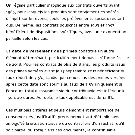
Un régime particulier s’applique aux contrats ouverts avant
1983, pour lesquels les produits sont totalement exonérés
d’impôt sur le revenu, seuls les prélèvements sociaux restant
dus. De même, les contrats souscrits entre 1983 et 1997
bénéficient de dispositions spécifiques, avec une exonération
partielle selon les cas.
La
date de versement des primes
constitue un autre
élément déterminant, particulièrement depuis la réforme fiscale
de 2018. Pour les contrats de plus de 8 ans, les produits issus
des primes versées avant le 27 septembre 2017 bénéficient du
taux réduit de 7,5%, tandis que ceux issus des primes versées
après cette date sont soumis au taux de 7,5% uniquement si
l’encours total d’assurance vie du contribuable est inférieur à
150 000 euros. Au-delà, le taux applicable est de 12,8%.
Ces multiples critères et seuils démontrent l’importance de
conserver des justificatifs précis permettant d’établir sans
ambiguïté la situation fiscale du contrat lors d’un rachat, qu’il
soit partiel ou total. Sans ces documents, le contribuable