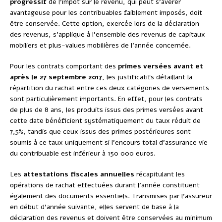
progressif
de l’impôt sur le revenu, qui peut s’avérer
avantageuse pour les contribuables faiblement imposés, doit
être conservée. Cette option, exercée lors de la déclaration
des revenus, s’applique à l’ensemble des revenus de capitaux
mobiliers et plus-values mobilières de l’année concernée.
Pour les contrats comportant des
primes versées avant et
après le 27 septembre 2017
, les justificatifs détaillant la
répartition du rachat entre ces deux catégories de versements
sont particulièrement importants. En effet, pour les contrats
de plus de 8 ans, les produits issus des primes versées avant
cette date bénéficient systématiquement du taux réduit de
7,5%, tandis que ceux issus des primes postérieures sont
soumis à ce taux uniquement si l’encours total d’assurance vie
du contribuable est inférieur à 150 000 euros.
Les
attestations fiscales annuelles
récapitulant les
opérations de rachat effectuées durant l’année constituent
également des documents essentiels. Transmises par l’assureur
en début d’année suivante, elles servent de base à la
déclaration des revenus et doivent être conservées au minimum