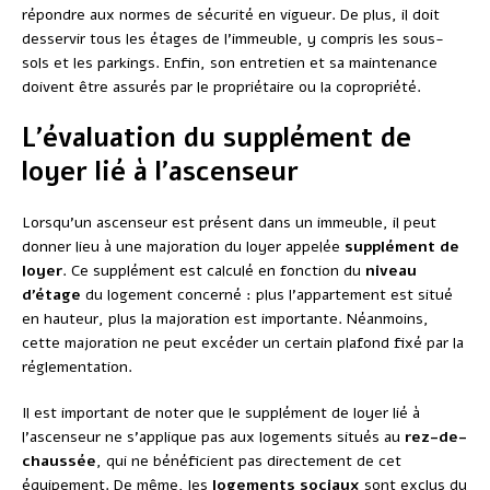
répondre aux normes de sécurité en vigueur. De plus, il doit
desservir tous les étages de l’immeuble, y compris les sous-
sols et les parkings. Enfin, son entretien et sa maintenance
doivent être assurés par le propriétaire ou la copropriété.
L’évaluation du supplément de
loyer lié à l’ascenseur
Lorsqu’un ascenseur est présent dans un immeuble, il peut
donner lieu à une majoration du loyer appelée
supplément de
loyer
. Ce supplément est calculé en fonction du
niveau
d’étage
du logement concerné : plus l’appartement est situé
en hauteur, plus la majoration est importante. Néanmoins,
cette majoration ne peut excéder un certain plafond fixé par la
réglementation.
Il est important de noter que le supplément de loyer lié à
l’ascenseur ne s’applique pas aux logements situés au
rez-de-
chaussée
, qui ne bénéficient pas directement de cet
équipement. De même, les
logements sociaux
sont exclus du