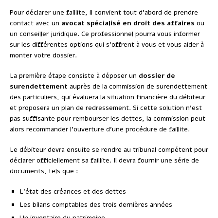
Pour déclarer une faillite, il convient tout d’abord de prendre
contact avec un
avocat spécialisé en droit des affaires
ou
un conseiller juridique. Ce professionnel pourra vous informer
sur les différentes options qui s’offrent à vous et vous aider à
monter votre dossier.
La première étape consiste à déposer un
dossier de
surendettement
auprès de la commission de surendettement
des particuliers, qui évaluera la situation financière du débiteur
et proposera un plan de redressement. Si cette solution n’est
pas suffisante pour rembourser les dettes, la commission peut
alors recommander l’ouverture d’une procédure de faillite.
Le débiteur devra ensuite se rendre au tribunal compétent pour
déclarer officiellement sa faillite. Il devra fournir une série de
documents, tels que :
L’état des créances et des dettes
Les bilans comptables des trois dernières années
Un inventaire du patrimoine