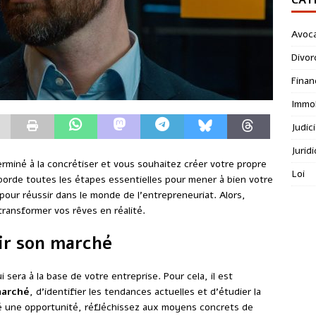
Avoc
Divor
Finan
Immob
Judici
Jurid
rminé à la concrétiser et vous souhaitez créer votre propre
Loi
 aborde toutes les étapes essentielles pour mener à bien votre
pour réussir dans le monde de l’entrepreneuriat. Alors,
transformer vos rêves en réalité.
nir son marché
 sera à la base de votre entreprise. Pour cela, il est
marché
, d’identifier les tendances actuelles et d’étudier la
ié une opportunité, réfléchissez aux moyens concrets de