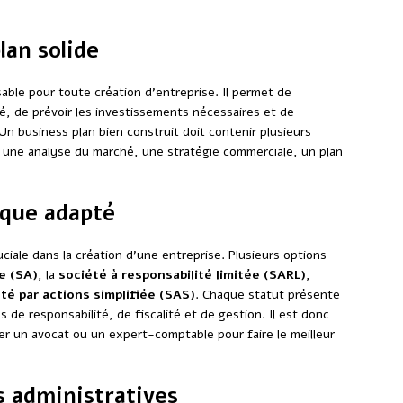
lan solide
ble pour toute création d’entreprise. Il permet de
té, de prévoir les investissements nécessaires et de
Un business plan bien construit doit contenir plusieurs
, une analyse du marché, une stratégie commerciale, un plan
dique adapté
ciale dans la création d’une entreprise. Plusieurs options
e (SA)
, la
société à responsabilité limitée (SARL)
,
té par actions simplifiée (SAS)
. Chaque statut présente
de responsabilité, de fiscalité et de gestion. Il est donc
er un avocat ou un expert-comptable pour faire le meilleur
s administratives