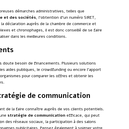
breuses démarches administratives, telles que
e et des sociétés
, l’obtention d’un numéro SIRET,
e la déclaration auprès de la chambre de commerce et
lexes et chronophages, il est donc conseillé de se faire
liser dans les meilleures conditions.
ents
ns doute besoin de financements. Plusieurs solutions
 les aides publiques, le crowdfunding ou encore l’apport
s organismes pour comparer les offres et obtenir les
es.
stratégie de communication
ant de la faire connaître auprès de vos clients potentiels.
e une
stratégie de communication
efficace, qui peut
ation des réseaux sociaux, la participation à des salons
mpagnes publicitaires. Pensez également à soigner votre