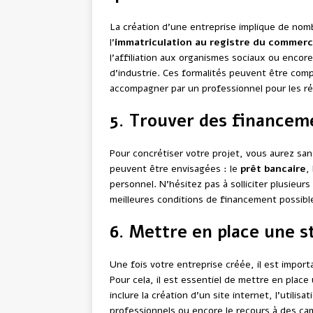
La création d’une entreprise implique de nom
l’
immatriculation au registre du commerc
l’affiliation aux organismes sociaux ou encor
d’industrie. Ces formalités peuvent être comp
accompagner par un professionnel pour les réa
5. Trouver des financem
Pour concrétiser votre projet, vous aurez sa
peuvent être envisagées : le
prêt bancaire
,
personnel. N’hésitez pas à solliciter plusieur
meilleures conditions de financement possibl
6. Mettre en place une 
Une fois votre entreprise créée, il est import
Pour cela, il est essentiel de mettre en plac
inclure la création d’un site internet, l’utilis
professionnels ou encore le recours à des ca