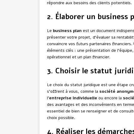
répondre aux besoins des clients potentiels.
2. Élaborer un business p
Le
business plan
est un document indispensa
présenter votre projet, d’évaluer sa rentabili
convaincre vos futurs partenaires financiers. 
éléments clés : une présentation de l’équipe
opérationnel et un plan financier.
3. Choisir le statut juri
Le choix du statut juridique est une étape cru
s’offrent à vous, comme la
société anonym
l’
entreprise individuelle
ou encore la
socié
des avantages et des inconvénients en termes 
essentiel de bien se renseigner et de consult
choix possible.
4. Réaliser les démarche