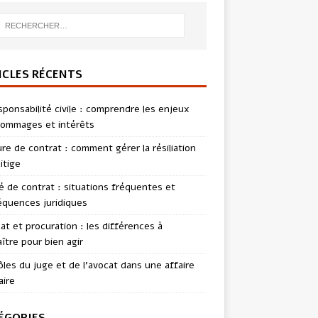
ICLES RÉCENTS
sponsabilité civile : comprendre les enjeux
ommages et intérêts
re de contrat : comment gérer la résiliation
itige
té de contrat : situations fréquentes et
quences juridiques
t et procuration : les différences à
ître pour bien agir
ôles du juge et de l’avocat dans une affaire
aire
ÉGORIES