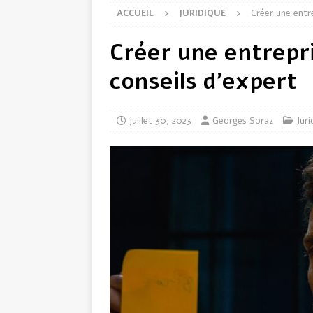
ACCUEIL
JURIDIQUE
Créer une entre
Créer une entrepri
conseils d’expert
juillet 30, 2023
Georges Soraz
Juri