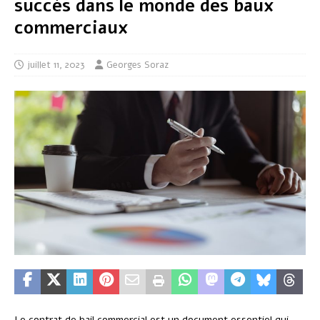
succès dans le monde des baux
commerciaux
juillet 11, 2023
Georges Soraz
Le contrat de bail commercial est un document essentiel qui