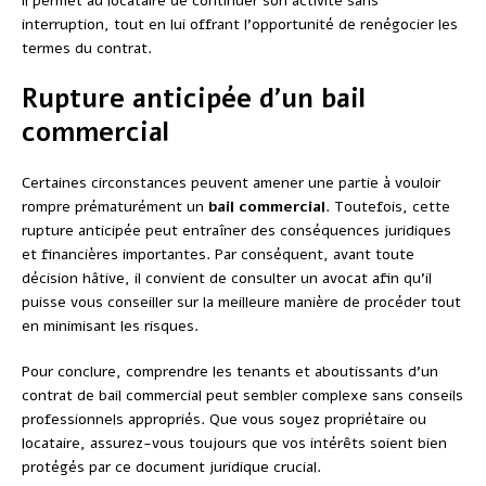
il permet au locataire de continuer son activité sans
interruption, tout en lui offrant l’opportunité de renégocier les
termes du contrat.
Rupture anticipée d’un bail
commercial
Certaines circonstances peuvent amener une partie à vouloir
rompre prématurément un
bail commercial
. Toutefois, cette
rupture anticipée peut entraîner des conséquences juridiques
et financières importantes. Par conséquent, avant toute
décision hâtive, il convient de consulter un avocat afin qu’il
puisse vous conseiller sur la meilleure manière de procéder tout
en minimisant les risques.
Pour conclure, comprendre les tenants et aboutissants d’un
contrat de bail commercial peut sembler complexe sans conseils
professionnels appropriés. Que vous soyez propriétaire ou
locataire, assurez-vous toujours que vos intérêts soient bien
protégés par ce document juridique crucial.