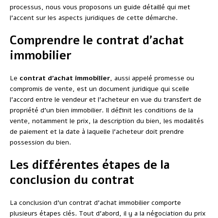
processus, nous vous proposons un guide détaillé qui met
l’accent sur les aspects juridiques de cette démarche.
Comprendre le contrat d’achat
immobilier
Le
contrat d’achat immobilier
, aussi appelé promesse ou
compromis de vente, est un document juridique qui scelle
l’accord entre le vendeur et l’acheteur en vue du transfert de
propriété d’un bien immobilier. Il définit les conditions de la
vente, notamment le prix, la description du bien, les modalités
de paiement et la date à laquelle l’acheteur doit prendre
possession du bien.
Les différentes étapes de la
conclusion du contrat
La conclusion d’un contrat d’achat immobilier comporte
plusieurs étapes clés. Tout d’abord, il y a la négociation du prix