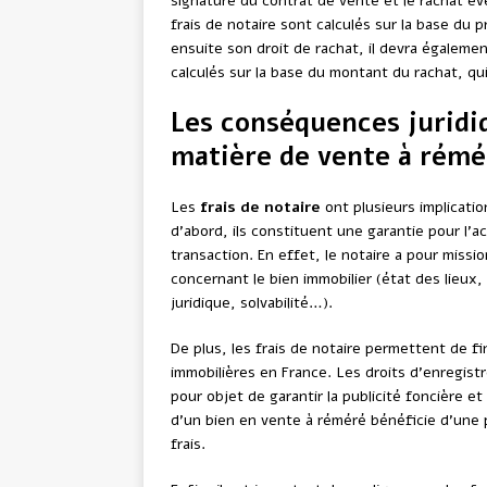
signature du contrat de vente et le rachat év
frais de notaire sont calculés sur la base du 
ensuite son droit de rachat, il devra égalemen
calculés sur la base du montant du rachat, qu
Les conséquences juridiq
matière de vente à rémé
Les
frais de notaire
ont plusieurs implicati
d’abord, ils constituent une garantie pour l’ac
transaction. En effet, le notaire a pour missi
concernant le bien immobilier (état des lieux
juridique, solvabilité…).
De plus, les frais de notaire permettent de 
immobilières en France. Les droits d’enregistre
pour objet de garantir la publicité foncière et
d’un bien en vente à réméré bénéficie d’une 
frais.