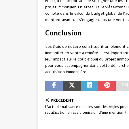
Enfin, il est important de souligner que les fr
projet immobilier. En effet, ils représentent 
compte dans le calcul du budget global de l’ac
montant avant de s’engager dans une vente 
Conclusion
Les frais de notaire constituent un élément cl
immobilier en vente à réméré. Il est important
leur impact sur le coût global du projet immob
pour vous accompagner dans cette démarche et
acquisition immobilière.
PRÉCÉDENT
L’acte de naissance : quelles sont les règles pour 
rectification en cas d’omission d’une mention ?