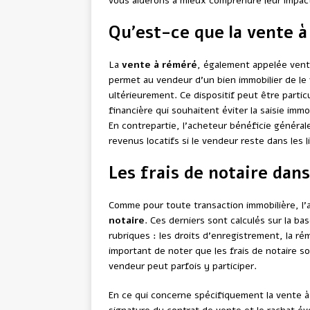
vous aiderons à mieux comprendre leur impact 
Qu’est-ce que la vente 
La
vente à réméré
, également appelée vent
permet au vendeur d’un bien immobilier de le 
ultérieurement. Ce dispositif peut être partic
financière qui souhaitent éviter la saisie imm
En contrepartie, l’acheteur bénéficie général
revenus locatifs si le vendeur reste dans les l
Les frais de notaire dan
Comme pour toute transaction immobilière, l’
notaire
. Ces derniers sont calculés sur la ba
rubriques : les droits d’enregistrement, la ré
important de noter que les frais de notaire s
vendeur peut parfois y participer.
En ce qui concerne spécifiquement la vente à 