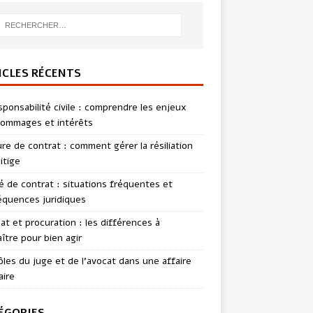
ICLES RÉCENTS
sponsabilité civile : comprendre les enjeux
ommages et intérêts
re de contrat : comment gérer la résiliation
itige
té de contrat : situations fréquentes et
quences juridiques
t et procuration : les différences à
ître pour bien agir
ôles du juge et de l’avocat dans une affaire
aire
ÉGORIES