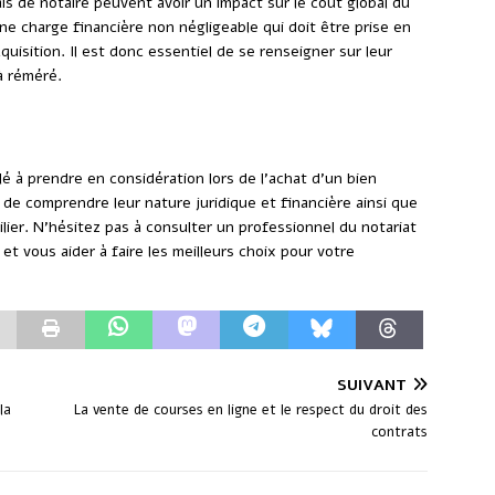
ais de notaire peuvent avoir un impact sur le coût global du
une charge financière non négligeable qui doit être prise en
quisition. Il est donc essentiel de se renseigner sur leur
à réméré.
é à prendre en considération lors de l’achat d’un bien
 de comprendre leur nature juridique et financière ainsi que
ilier. N’hésitez pas à consulter un professionnel du notariat
 vous aider à faire les meilleurs choix pour votre
SUIVANT
la
La vente de courses en ligne et le respect du droit des
contrats