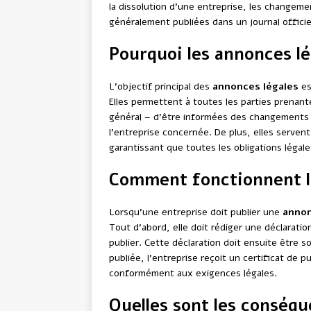
la dissolution d’une entreprise, les changeme
généralement publiées dans un journal officie
Pourquoi les annonces lé
L’objectif principal des
annonces légales
es
Elles permettent à toutes les parties prenante
général – d’être informées des changements i
l’entreprise concernée. De plus, elles servent
garantissant que toutes les obligations légale
Comment fonctionnent l
Lorsqu’une entreprise doit publier une
annon
Tout d’abord, elle doit rédiger une déclaratio
publier. Cette déclaration doit ensuite être so
publiée, l’entreprise reçoit un certificat de p
conformément aux exigences légales.
Quelles sont les conséq