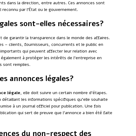
nts dans la direction, entre autres. Ces annonces sont
l reconnu par l’État ou le gouvernement.
gales sont-elles nécessaires?
t de garantir la transparence dans le monde des affaires.
s – clients, fournisseurs, concurrents et le public en
mportants qui peuvent affecter leur relation avec
 également à protéger les intérêts de l’entreprise en
s sont remplies.
es annonces légales?
ce légale
, elle doit suivre un certain nombre d’étapes.
n détaillant les informations spécifiques qu’elle souhaite
umise à un journal officiel pour publication. Une fois
ublication qui sert de preuve que l’annonce a bien été faite
uences du non-respect des