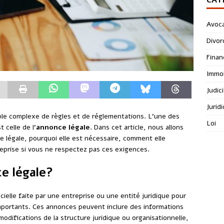
Avoc
Divor
Finan
Immob
Judici
Jurid
ble complexe de règles et de réglementations. L’une des
Loi
 celle de l’
annonce légale
. Dans cet article, nous allons
 légale, pourquoi elle est nécessaire, comment elle
reprise si vous ne respectez pas ces exigences.
e légale?
cielle faite par une entreprise ou une entité juridique pour
mportants. Ces annonces peuvent inclure des informations
modifications de la structure juridique ou organisationnelle,