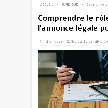
ACCUEIL
JURIDIQUE
Comprendre le 
Comprendre le rôle
l’annonce légale p
juillet 7, 2023
Georges Soraz
Jurid