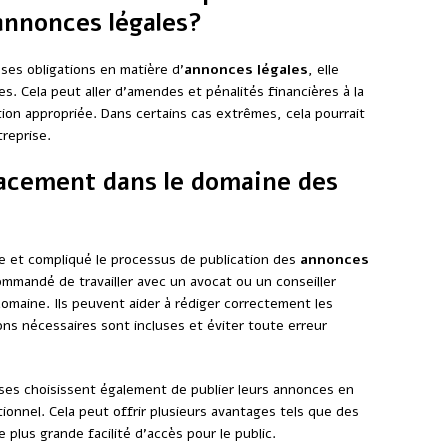
annonces légales?
ses obligations en matière d’
annonces légales
, elle
es. Cela peut aller d’amendes et pénalités financières à la
tion appropriée. Dans certains cas extrêmes, cela pourrait
treprise.
cacement dans le domaine des
le et compliqué le processus de publication des
annonces
commandé de travailler avec un avocat ou un conseiller
omaine. Ils peuvent aider à rédiger correctement les
ns nécessaires sont incluses et éviter toute erreur
ses choisissent également de publier leurs annonces en
tionnel. Cela peut offrir plusieurs avantages tels que des
 plus grande facilité d’accès pour le public.