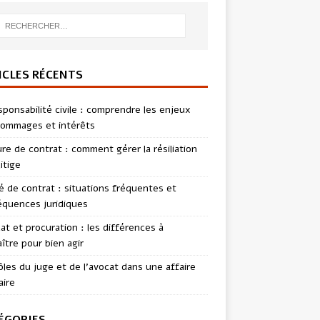
ICLES RÉCENTS
sponsabilité civile : comprendre les enjeux
ommages et intérêts
re de contrat : comment gérer la résiliation
itige
té de contrat : situations fréquentes et
quences juridiques
t et procuration : les différences à
ître pour bien agir
ôles du juge et de l’avocat dans une affaire
aire
ÉGORIES