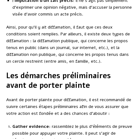
l’
imputation d’un fait précis
: il ne s’agit pas simplement
d’exprimer une opinion négative, mais d’accuser la personne
visée d’avoir commis un acte précis.
Ainsi, pour qu’il y ait diffamation, il faut que ces deux
conditions soient remplies. Par ailleurs, il existe deux types de
diffamation : la diffamation publique, qui concerne les propos
tenus en public (dans un journal, sur internet, etc.), et la
diffamation non publique, qui concerne les propos tenus dans
un cercle restreint (entre amis, en famille, etc.).
Les démarches préliminaires
avant de porter plainte
Avant de porter plainte pour diffamation, il est recommandé de
suivre certaines étapes préliminaires afin de vous assurer que
votre action est fondée et a des chances d’aboutir :
Gather evidence
: rassemblez le plus d’éléments de preuve
possible pour appuyer votre plainte. Il peut s’agir de