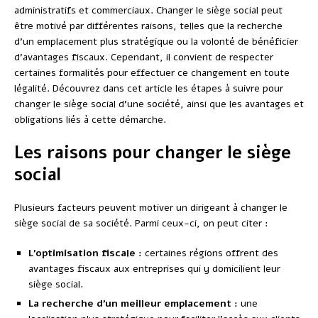
administratifs et commerciaux. Changer le siège social peut
être motivé par différentes raisons, telles que la recherche
d’un emplacement plus stratégique ou la volonté de bénéficier
d’avantages fiscaux. Cependant, il convient de respecter
certaines formalités pour effectuer ce changement en toute
légalité. Découvrez dans cet article les étapes à suivre pour
changer le siège social d’une société, ainsi que les avantages et
obligations liés à cette démarche.
Les raisons pour changer le siège
social
Plusieurs facteurs peuvent motiver un dirigeant à changer le
siège social de sa société. Parmi ceux-ci, on peut citer :
L’optimisation fiscale :
certaines régions offrent des
avantages fiscaux aux entreprises qui y domicilient leur
siège social.
La recherche d’un meilleur emplacement :
une