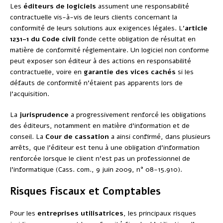
Les
éditeurs de logiciels
assument une responsabilité
contractuelle vis-à-vis de leurs clients concernant la
conformité de leurs solutions aux exigences légales. L’
article
1231-1 du Code civil
fonde cette obligation de résultat en
matière de conformité réglementaire. Un logiciel non conforme
peut exposer son éditeur à des actions en responsabilité
contractuelle, voire en
garantie des vices cachés
si les
défauts de conformité n’étaient pas apparents lors de
l’acquisition.
La
jurisprudence
a progressivement renforcé les obligations
des éditeurs, notamment en matière d’information et de
conseil. La
Cour de cassation
a ainsi confirmé, dans plusieurs
arrêts, que l’éditeur est tenu à une obligation d’information
renforcée lorsque le client n’est pas un professionnel de
l’informatique (Cass. com., 9 juin 2009, n° 08-15.910).
Risques Fiscaux et Comptables
Pour les
entreprises utilisatrices
, les principaux risques