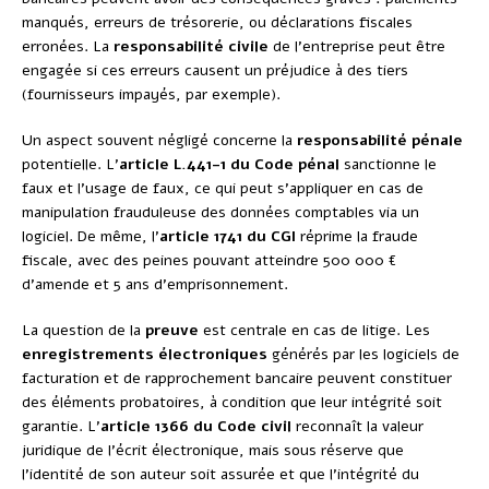
manqués, erreurs de trésorerie, ou déclarations fiscales
erronées. La
responsabilité civile
de l’entreprise peut être
engagée si ces erreurs causent un préjudice à des tiers
(fournisseurs impayés, par exemple).
Un aspect souvent négligé concerne la
responsabilité pénale
potentielle. L’
article L.441-1 du Code pénal
sanctionne le
faux et l’usage de faux, ce qui peut s’appliquer en cas de
manipulation frauduleuse des données comptables via un
logiciel. De même, l’
article 1741 du CGI
réprime la fraude
fiscale, avec des peines pouvant atteindre 500 000 €
d’amende et 5 ans d’emprisonnement.
La question de la
preuve
est centrale en cas de litige. Les
enregistrements électroniques
générés par les logiciels de
facturation et de rapprochement bancaire peuvent constituer
des éléments probatoires, à condition que leur intégrité soit
garantie. L’
article 1366 du Code civil
reconnaît la valeur
juridique de l’écrit électronique, mais sous réserve que
l’identité de son auteur soit assurée et que l’intégrité du