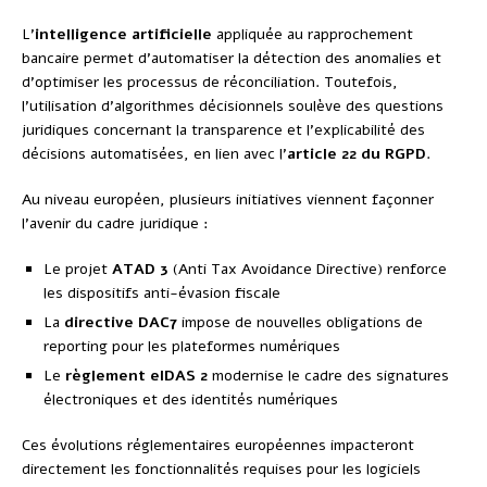
L’
intelligence artificielle
appliquée au rapprochement
bancaire permet d’automatiser la détection des anomalies et
d’optimiser les processus de réconciliation. Toutefois,
l’utilisation d’algorithmes décisionnels soulève des questions
juridiques concernant la transparence et l’explicabilité des
décisions automatisées, en lien avec l’
article 22 du RGPD
.
Au niveau européen, plusieurs initiatives viennent façonner
l’avenir du cadre juridique :
Le projet
ATAD 3
(Anti Tax Avoidance Directive) renforce
les dispositifs anti-évasion fiscale
La
directive DAC7
impose de nouvelles obligations de
reporting pour les plateformes numériques
Le
règlement eIDAS 2
modernise le cadre des signatures
électroniques et des identités numériques
Ces évolutions réglementaires européennes impacteront
directement les fonctionnalités requises pour les logiciels