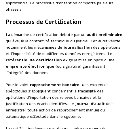
approfondis. Le processus d’obtention comporte plusieurs
phases :
Processus de Certification
La démarche de certification débute par un
audit préliminaire
qui évalue la conformité technique du logiciel. Cet audit vérifie
notamment les mécanismes de
journalisation
des opérations
et l’impossibilité de modifier les données enregistrées. Le
référentiel de certification
exige la mise en place d’une
empreinte électronique
(ou signature) garantissant
l’intégrité des données.
Pour le volet
rapprochement bancaire
, des exigences
spécifiques s’appliquent concernant la traçabilité des
opérations d’importation des relevés bancaires et la
justification des écarts identifiés. Le
journal d’audit
doit
enregistrer toute action de rapprochement manuel ou
automatique effectuée dans le système.
La certification impose par ailleurs la mise en œuvre de