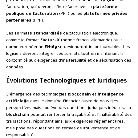
facturation, qui devront s’interfacer avec la
plateforme
publique de facturation
(PPF) ou les
plateformes privées
partenaires
(PPP).
Les
formats standardisés
de facturation électronique,
comme le format
Factur-X
(norme franco-allemande) ou la
norme européenne
EN16931
, deviendront incontournables. Les
logiciels devront intégrer ces formats tout en maintenant la
conformité aux exigences d’inaltérabilité et de sécurisation des
données.
Évolutions Technologiques et Juridiques
L’émergence des technologies
blockchain
et
intelligence
artificielle
dans le domaine financier ouvre de nouvelles
perspectives mais soulève des questions juridiques inédites. La
blockchain
pourrait renforcer la traçabilité et l’inaltérabilité des
transactions, répondant ainsi aux exigences réglementaires,
mais pose des questions en termes de gouvernance et de
responsabilité.