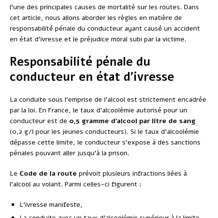
l’une des principales causes de mortalité sur les routes. Dans
cet article, nous allons aborder les règles en matière de
responsabilité pénale du conducteur ayant causé un accident
en état d’ivresse et le préjudice moral subi par la victime.
Responsabilité pénale du
conducteur en état d’ivresse
La conduite sous l’emprise de l’alcool est strictement encadrée
par la loi. En France, le taux d’alcoolémie autorisé pour un
conducteur est de
0,5 gramme d’alcool par litre de sang
(0,2 g/l pour les jeunes conducteurs). Si le taux d’alcoolémie
dépasse cette limite, le conducteur s’expose à des sanctions
pénales pouvant aller jusqu’à la prison.
Le
Code de la route
prévoit plusieurs infractions liées à
l’alcool au volant. Parmi celles-ci figurent :
L’ivresse manifeste,
La conduite avec un taux d’alcoolémie supérieur à la limite