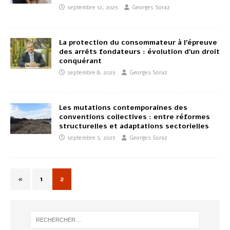
septembre 12, 2025
Georges Soraz
La protection du consommateur à l’épreuve
des arrêts fondateurs : évolution d’un droit
conquérant
septembre 8, 2025
Georges Soraz
Les mutations contemporaines des
conventions collectives : entre réformes
structurelles et adaptations sectorielles
septembre 3, 2025
Georges Soraz
«
1
2