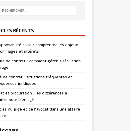
ICLES RÉCENTS
sponsabilité civile : comprendre les enjeux
ommages et intérêts
re de contrat : comment gérer la résiliation
itige
té de contrat : situations fréquentes et
quences juridiques
t et procuration : les différences à
ître pour bien agir
ôles du juge et de l’avocat dans une affaire
aire
ÉGORIES