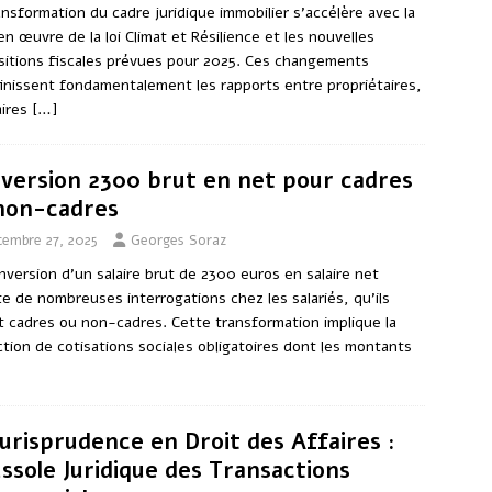
ansformation du cadre juridique immobilier s’accélère avec la
en œuvre de la loi Climat et Résilience et les nouvelles
sitions fiscales prévues pour 2025. Ces changements
inissent fondamentalement les rapports entre propriétaires,
aires
[…]
version 2300 brut en net pour cadres
non-cadres
cembre 27, 2025
Georges Soraz
nversion d’un salaire brut de 2300 euros en salaire net
te de nombreuses interrogations chez les salariés, qu’ils
t cadres ou non-cadres. Cette transformation implique la
tion de cotisations sociales obligatoires dont les montants
Jurisprudence en Droit des Affaires :
ssole Juridique des Transactions